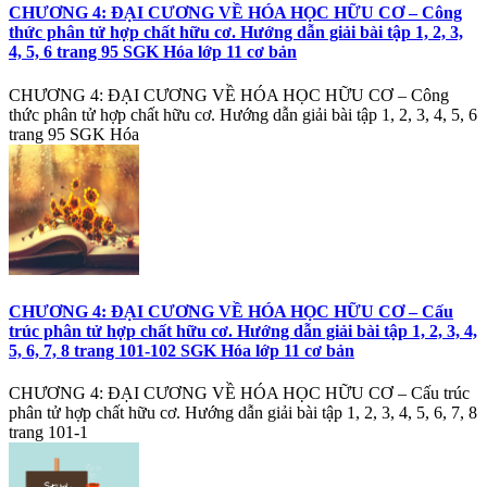
CHƯƠNG 4: ĐẠI CƯƠNG VỀ HÓA HỌC HỮU CƠ – Công
thức phân tử hợp chất hữu cơ. Hướng dẫn giải bài tập 1, 2, 3,
4, 5, 6 trang 95 SGK Hóa lớp 11 cơ bản
CHƯƠNG 4: ĐẠI CƯƠNG VỀ HÓA HỌC HỮU CƠ – Công
thức phân tử hợp chất hữu cơ. Hướng dẫn giải bài tập 1, 2, 3, 4, 5, 6
trang 95 SGK Hóa
CHƯƠNG 4: ĐẠI CƯƠNG VỀ HÓA HỌC HỮU CƠ – Cấu
trúc phân tử hợp chất hữu cơ. Hướng dẫn giải bài tập 1, 2, 3, 4,
5, 6, 7, 8 trang 101-102 SGK Hóa lớp 11 cơ bản
CHƯƠNG 4: ĐẠI CƯƠNG VỀ HÓA HỌC HỮU CƠ – Cấu trúc
phân tử hợp chất hữu cơ. Hướng dẫn giải bài tập 1, 2, 3, 4, 5, 6, 7, 8
trang 101-1