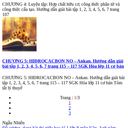
CHƯƠNG 4: Luyện tập: Hợp chất hữu cơ, công thức phân tử và
công thức cấu tạo. Hướng dẫn giải bài tập 1, 2, 3, 4, 5, 6, 7 trang
107
CHƯƠNG 5: HIĐROCACBON NO – Ankan. Hướng dẫn giải
bài tập 1, 2, 3, 4, 5, 6, 7 trang 115 – 117 SGK Hóa lớp 11 cơ bản
CHƯƠNG 5: HIĐROCACBON NO – Ankan. Hướng dẫn giải bài
tập 1, 2, 3, 4, 5, 6, 7 trang 115 – 117 SGK Hóa lớp 11 cơ bản Tóm
tắt lý thuyế
Trang :
1
/3
1
2
3
Ngẫu Nhiên
Đề cương, dạng bài thi giữa học kì 1 lớp 8 môn Văn, Anh năm