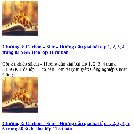
Chương 3: Cacbon – Silic – Hướng dẫn giải bài tập 1, 2, 3, 4
trang 83 SGK Hóa lớp 11 cơ bản
Công nghiệp silicat – Hướng dẫn giải bài tập 1, 2, 3, 4 trang
83 SGK Hóa lớp 11 cơ bản Tóm tắt lý thuyết: Công nghiệp silicat
Công
Chương 3: Cacbon – Silic – Hướng dẫn giải bài tập 1, 2, 3, 4, 5,
6 trang 86 SGK Hóa lớp 11 cơ bản