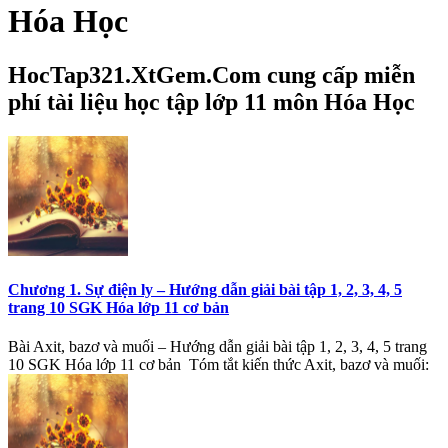
Hóa Học
HocTap321.XtGem.Com cung cấp miễn
phí tài liệu học tập lớp 11 môn Hóa Học
Chương 1. Sự điện ly – Hướng dẫn giải bài tập 1, 2, 3, 4, 5
trang 10 SGK Hóa lớp 11 cơ bản
Bài Axit, bazơ và muối – Hướng dẫn giải bài tập 1, 2, 3, 4, 5 trang
10 SGK Hóa lớp 11 cơ bản Tóm tắt kiến thức Axit, bazơ và muối: