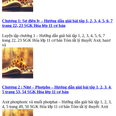
Chương 1: Sự điện ly – Hướng dẫn giải bài tập 1, 2, 3, 4, 5, 6, 7
trang 22, 23 SGK Hóa lớp 11 cơ bản
Luyện tập chương 1 – Hướng dẫn giải bài tập 1, 2, 3, 4, 5, 6, 7
trang 22, 23 SGK Hóa lớp 11 cơ bản Tóm tắt lý thuyết: Axit, bazơ
và
Chương 2 : Nitơ – Photpho – Hướng dẫn giải bài tập 1, 2, 3, 4,
5 trang 53, 54 SGK Hóa lớp 11 cơ bản
Axit photphoric và muối photphat – Hướng dẫn giải bài tập 1, 2, 3,
4, 5 trang 49, 50 SGK Hóa lớp 11 cơ bản Tóm tắt lý thuyết: Axit