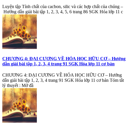
Luyện tập Tính chất của cacbon, silic và các hợp chất của chúng –
Hướng dẫn giải bài tập 1, 2, 3, 4, 5, 6 trang 86 SGK Hóa lớp 11 c
CHƯƠNG 4: ĐẠI CƯƠNG VỀ HÓA HỌC HỮU CƠ – Hướng
dẫn giải bài tập 1, 2, 3, 4 trang 91 SGK Hóa lớp 11 cơ bản
CHƯƠNG 4: ĐẠI CƯƠNG VỀ HÓA HỌC HỮU CƠ – Hướng
dẫn giải bài tập 1, 2, 3, 4 trang 91 SGK Hóa lớp 11 cơ bản Tóm tắt
lý thuyết : Mở đầ