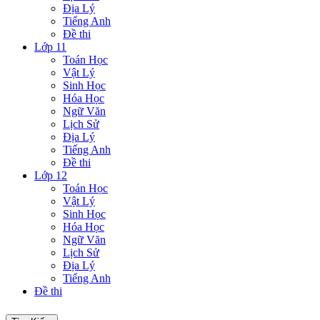
Địa Lý
Tiếng Anh
Đề thi
Lớp 11
Toán Học
Vật Lý
Sinh Học
Hóa Học
Ngữ Văn
Lịch Sử
Địa Lý
Tiếng Anh
Đề thi
Lớp 12
Toán Học
Vật Lý
Sinh Học
Hóa Học
Ngữ Văn
Lịch Sử
Địa Lý
Tiếng Anh
Đề thi