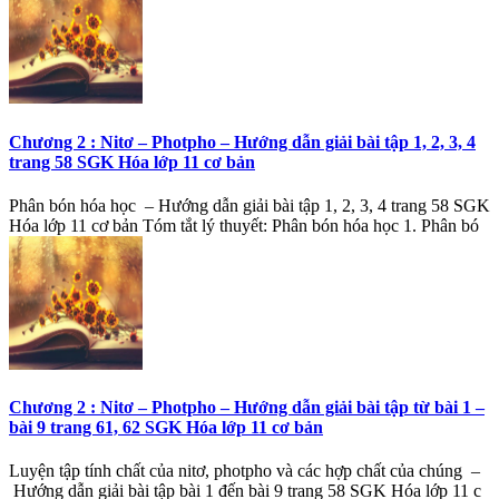
Chương 2 : Nitơ – Photpho – Hướng dẫn giải bài tập 1, 2, 3, 4
trang 58 SGK Hóa lớp 11 cơ bản
Phân bón hóa học – Hướng dẫn giải bài tập 1, 2, 3, 4 trang 58 SGK
Hóa lớp 11 cơ bản Tóm tắt lý thuyết: Phân bón hóa học 1. Phân bó
Chương 2 : Nitơ – Photpho – Hướng dẫn giải bài tập từ bài 1 –
bài 9 trang 61, 62 SGK Hóa lớp 11 cơ bản
Luyện tập tính chất của nitơ, photpho và các hợp chất của chúng –
Hướng dẫn giải bài tập bài 1 đến bài 9 trang 58 SGK Hóa lớp 11 c