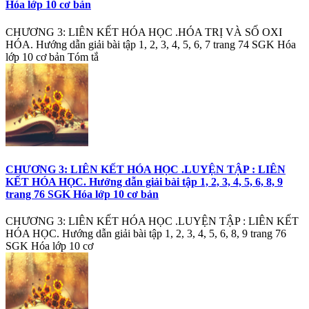
Hóa lớp 10 cơ bản
CHƯƠNG 3: LIÊN KẾT HÓA HỌC .HÓA TRỊ VÀ SỐ OXI
HÓA. Hướng dẫn giải bài tập 1, 2, 3, 4, 5, 6, 7 trang 74 SGK Hóa
lớp 10 cơ bản Tóm tắ
CHƯƠNG 3: LIÊN KẾT HÓA HỌC .LUYỆN TẬP : LIÊN
KẾT HÓA HỌC. Hướng dẫn giải bài tập 1, 2, 3, 4, 5, 6, 8, 9
trang 76 SGK Hóa lớp 10 cơ bản
CHƯƠNG 3: LIÊN KẾT HÓA HỌC .LUYỆN TẬP : LIÊN KẾT
HÓA HỌC. Hướng dẫn giải bài tập 1, 2, 3, 4, 5, 6, 8, 9 trang 76
SGK Hóa lớp 10 cơ