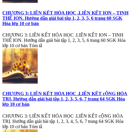
CHƯƠNG 3: LIÊN KẾT HÓA HỌC .LIÊN KẾT ION – TINH
THỂ ION. Hướng dẫn giải bài tập 1, 2, 3, 5, 6 trang 60 SGK
Hóa lớp 10 cơ bản
CHƯƠNG 3: LIÊN KẾT HÓA HỌC .LIÊN KẾT ION – TINH
THỂ ION. Hướng dẫn giải bài tập 1, 2, 3, 5, 6 trang 60 SGK Hóa
lớp 10 cơ bản Tóm tắ
CHƯƠNG 3: LIÊN KẾT HÓA HỌC .LIÊN KẾT cỘNG HÓA
TRỊ. Hướng dẫn giải bài tập 1, 2, 3, 5, 6, 7 trang 64 SGK Hóa
lớp 10 cơ bản
CHƯƠNG 3: LIÊN KẾT HÓA HỌC .LIÊN KẾT cỘNG HÓA
TRỊ. Hướng dẫn giải bài tập 1, 2, 3, 4, 5, 6, 7 trang 64 SGK Hóa
lớp 10 cơ bản Tóm tắ