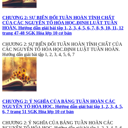
CHƯƠNG 2: SỰ BIẾN ĐỔI TUẦN HOÀN TÍNH CHẤT
CỦA CÁC NGUYÊN TỐ HÓA HỌC.ĐỊNH LUẬT TUẦN
HOÀN. Hướng dẫn giải bài tập 1, 2, 3, 4, 5, 6, 7, 8, 9, 10, 11, 12
trang 47-48 SGK Hóa lớp 10 cơ bản
CHƯƠNG 2: SỰ BIẾN ĐỔI TUẦN HOÀN TÍNH CHẤT CỦA
CÁC NGUYÊN TỐ HÓA HỌC.ĐỊNH LUẬT TUẦN HOÀN.
Hướng dẫn giải bài tập 1, 2, 3, 4, 5, 6, 7
CHƯƠNG 2: Ý NGHĨA CỦA BẢNG TUẦN HOÀN CÁC
NGUYÊN TỐ HÓA HỌC. Hướng dẫn giải bài tập 1, 2, 3, 4, 5,
6, 7 trang 51 SGK Hóa lớp 10 cơ bản
CHƯƠNG 2: Ý NGHĨA CỦA BẢNG TUẦN HOÀN CÁC
NGUYÊN TỐ HÓA HỌC. Hướng dẫn giải bài tập 1, 2, 3, 4, 5, 6,