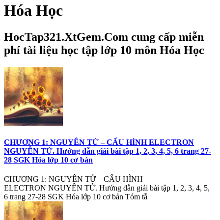
Hóa Học
HocTap321.XtGem.Com cung cấp miễn
phí tài liệu học tập lớp 10 môn Hóa Học
CHƯƠNG 1: NGUYÊN TỬ – CẤU HÌNH ELECTRON
NGUYÊN TỬ. Hướng dẫn giải bài tập 1, 2, 3, 4, 5, 6 trang 27-
28 SGK Hóa lớp 10 cơ bản
CHƯƠNG 1: NGUYÊN TỬ – CẤU HÌNH
ELECTRON NGUYÊN TỬ. Hướng dẫn giải bài tập 1, 2, 3, 4, 5,
6 trang 27-28 SGK Hóa lớp 10 cơ bản Tóm tắ