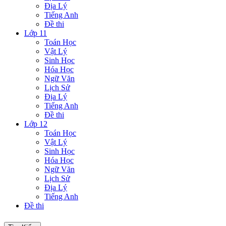
Địa Lý
Tiếng Anh
Đề thi
Lớp 11
Toán Học
Vật Lý
Sinh Học
Hóa Học
Ngữ Văn
Lịch Sử
Địa Lý
Tiếng Anh
Đề thi
Lớp 12
Toán Học
Vật Lý
Sinh Học
Hóa Học
Ngữ Văn
Lịch Sử
Địa Lý
Tiếng Anh
Đề thi