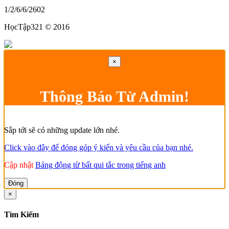
1/2/6/6/2602
HọcTập321 © 2016
×
Thông Báo Từ Admin!
Sắp tới sẽ có những update lớn nhé.
Click vào đây để đóng góp ý kiến và yêu cầu của bạn nhé.
Cập nhật
Bảng động từ bất qui tắc trong tiếng anh
Đóng
×
Tìm Kiếm