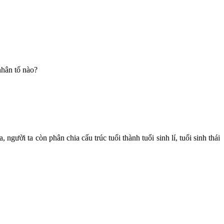
nhân tố nào?
gười ta còn phân chia cấu trúc tuổi thành tuổi sinh lí, tuổi sinh thái