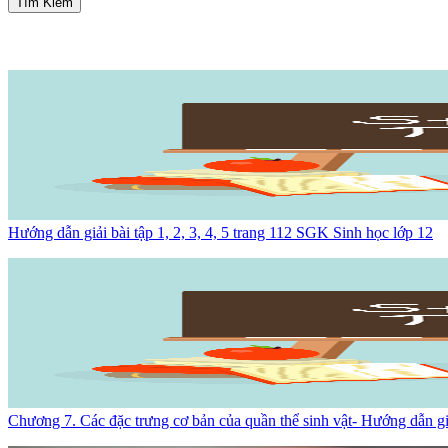
Tìm Kiếm
Hướng dẫn giải bài tập 1, 2, 3, 4, 5 trang 112 SGK Sinh học lớp 12
Chương 7. Các đặc trưng cơ bản của quần thể sinh vật- Hướng dẫn gi