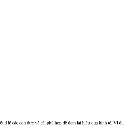
ột tỉ lệ các con đực và cái phù hợp để đem lại hiệu quả kinh tế. Ví dụ.