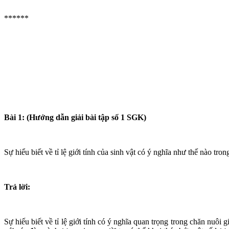
******
Bài 1:
(Hướng dẫn giải bài tập số 1 SGK)
Sự hiểu biết về tỉ lệ giới tính của sinh vật có ý nghĩa như thế nào tr
Trả lời:
Sự hiếu biết về tỉ lệ giới tính có ý nghĩa quan trọng trong chăn nuôi 