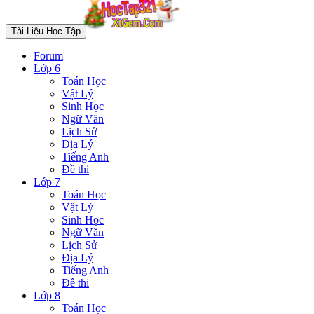
Tài Liệu Học Tập
Forum
Lớp 6
Toán Học
Vật Lý
Sinh Học
Ngữ Văn
Lịch Sử
Địa Lý
Tiếng Anh
Đề thi
Lớp 7
Toán Học
Vật Lý
Sinh Học
Ngữ Văn
Lịch Sử
Địa Lý
Tiếng Anh
Đề thi
Lớp 8
Toán Học