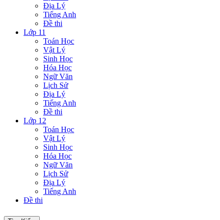
Địa Lý
Tiếng Anh
Đề thi
Lớp 11
Toán Học
Vật Lý
Sinh Học
Hóa Học
Ngữ Văn
Lịch Sử
Địa Lý
Tiếng Anh
Đề thi
Lớp 12
Toán Học
Vật Lý
Sinh Học
Hóa Học
Ngữ Văn
Lịch Sử
Địa Lý
Tiếng Anh
Đề thi