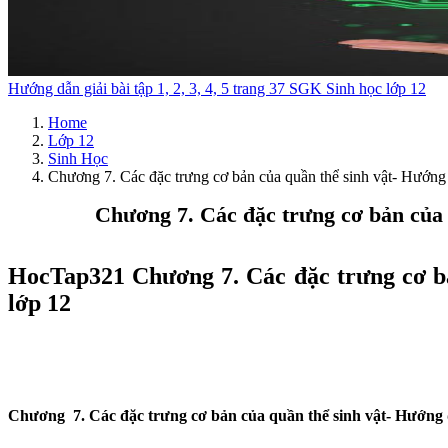
Hướng dẫn giải bài tập 1, 2, 3, 4, 5 trang 37 SGK Sinh học lớp 12
Home
Lớp 12
Sinh Học
Chương 7. Các đặc trưng cơ bản của quần thể sinh vật- Hướng d
Chương 7. Các đặc trưng cơ bản của q
HocTap321 Chương 7. Các đặc trưng cơ bản
lớp 12
Chương 7.
Các đặc trưng cơ bản của quần thể sinh vật- Hướng d