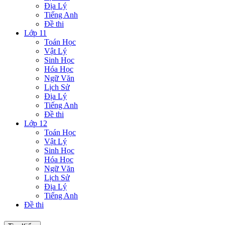
Địa Lý
Tiếng Anh
Đề thi
Lớp 11
Toán Học
Vật Lý
Sinh Học
Hóa Học
Ngữ Văn
Lịch Sử
Địa Lý
Tiếng Anh
Đề thi
Lớp 12
Toán Học
Vật Lý
Sinh Học
Hóa Học
Ngữ Văn
Lịch Sử
Địa Lý
Tiếng Anh
Đề thi