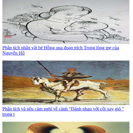
Phân tích nhân vật bé Hồng qua đoạn trích Trong lòng mẹ của
Nguyên Hồ
Phân tích và nêu cảm nghĩ về cảnh “Đánh nhau với cối xay gió ”
trong t