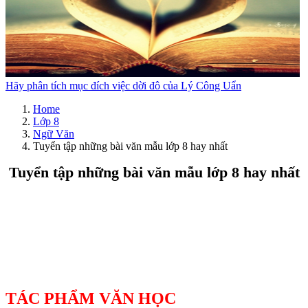
Hãy phân tích mục đích việc dời đô của Lý Công Uẩn
Home
Lớp 8
Ngữ Văn
Tuyển tập những bài văn mẫu lớp 8 hay nhất
Tuyển tập những bài văn mẫu lớp 8 hay nhất
Tuyển tập những bài văn mẫu lớp 8 hay nhất
TÁC PHẨM VĂN HỌC