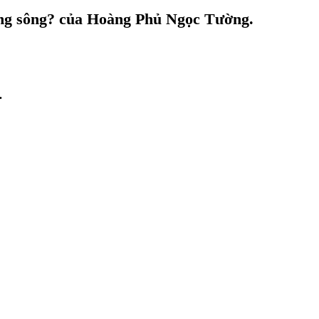
dòng sông? của Hoàng Phủ Ngọc Tường.
.