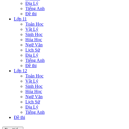
Địa Lý
Tiếng Anh
Đề thi
Lớp 11
Toán Học
Vật Lý
Sinh Học
Hóa Học
Ngữ Văn
Lịch Sử
Địa Lý
Tiếng Anh
Đề thi
Lớp 12
Toán Học
Vật Lý
Sinh Học
Hóa Học
Ngữ Văn
Lịch Sử
Địa Lý
Tiếng Anh
Đề thi