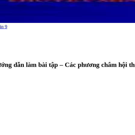
ăn 9
ớng dẫn làm bài tập – Các phương châm hội th