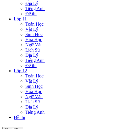
Địa Lý
Tiếng Anh
Đề thi
Lớp 11
Toán Học
Vật Lý
Sinh Học
Hóa Học
Ngữ Văn
Lịch Sử
Địa Lý
Tiếng Anh
Đề thi
Lớp 12
Toán Học
Vật Lý
Sinh Học
Hóa Học
Ngữ Văn
Lịch Sử
Địa Lý
Tiếng Anh
Đề thi