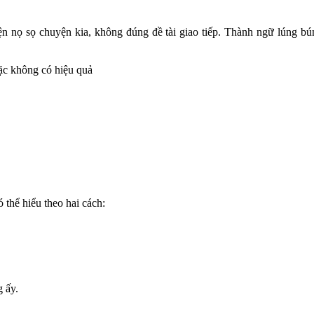
n nọ sọ chuyện kia, không đúng đề tài giao tiếp. Thành ngữ lúng bú
oặc không có hiệu quả
thể hiểu theo hai cách:
 ấy.