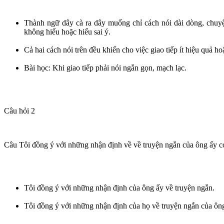
Thành ngữ dây cà ra dây muống chỉ cách nói dài dòng, chuyệ
không hiểu hoặc hiểu sai ý.
Cả hai cách nói trên đều khiến cho việc giao tiếp ít hiệu quả h
Bài học: Khi giao tiếp phải nói ngắn gọn, mạch lạc.
Câu hỏi 2
Câu Tôi đồng ý với những nhận định về về truyện ngắn của ông ấy có 
Tôi đồng ý với những nhận định của ông ấy về truyện ngắn.
Tôi đồng ý với những nhận định của họ về truyện ngắn của ông