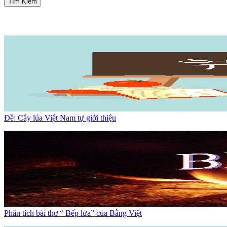
Tìm Kiếm
Đề: Cây lúa Việt Nam tự giới thiệu
Phân tích bài thơ “ Bếp lửa” của Bằng Việt