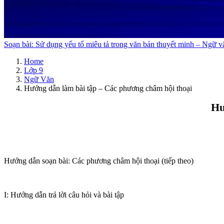
Soạn bài: Sử dụng yếu tố miêu tả trong văn bản thuyết minh – Ngữ v
Home
Lớp 9
Ngữ Văn
Hướng dẫn làm bài tập – Các phương châm hội thoại
Hư
Hướng dẫn soạn bài: Các phương châm hội thoại (tiếp theo)
I: Hướng dẫn trả lời câu hỏi và bài tập