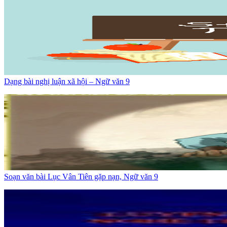
Dạng bài nghị luận xã hội – Ngữ văn 9
Soạn văn bài Lục Vân Tiên gặp nạn, Ngữ văn 9