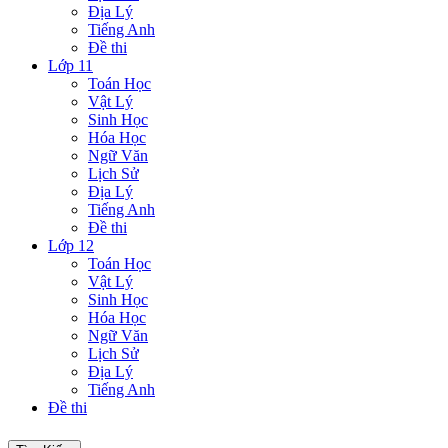
Địa Lý
Tiếng Anh
Đề thi
Lớp 11
Toán Học
Vật Lý
Sinh Học
Hóa Học
Ngữ Văn
Lịch Sử
Địa Lý
Tiếng Anh
Đề thi
Lớp 12
Toán Học
Vật Lý
Sinh Học
Hóa Học
Ngữ Văn
Lịch Sử
Địa Lý
Tiếng Anh
Đề thi