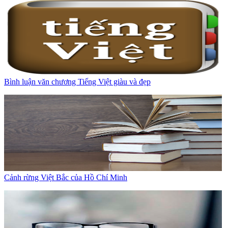
Bình luận văn chương Tiếng Việt giàu và đẹp
Cảnh rừng Việt Bắc của Hồ Chí Minh