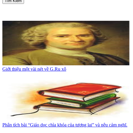
Tìm Kiếm
Giới thiệu một vài nét về G.Ru xô
Phân tích bài “Giáo dục chìa khóa của tương lai” và nêu cảm nghĩ.