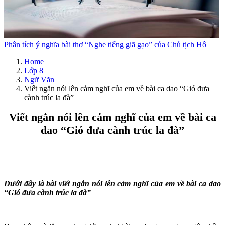
Phân tích ý nghĩa bài thơ “Nghe tiếng giã gạo” của Chủ tịch Hô
Home
Lớp 8
Ngữ Văn
Viết ngắn nói lên cảm nghĩ của em về bài ca dao “Gió đưa
cành trúc la đà”
Viết ngắn nói lên cảm nghĩ của em về bài ca
dao “Gió đưa cành trúc la đà”
Dưới đây là bài viết ngắn nói lên cảm nghĩ của em về bài ca dao
“Gió đưa cành trúc la đà”