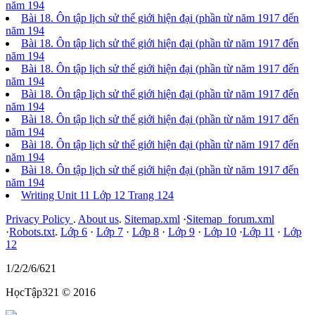
năm 194
Bài 18. Ôn tập lịch sử thế giới hiện đại (phần từ năm 1917 đến
năm 194
Bài 18. Ôn tập lịch sử thế giới hiện đại (phần từ năm 1917 đến
năm 194
Bài 18. Ôn tập lịch sử thế giới hiện đại (phần từ năm 1917 đến
năm 194
Bài 18. Ôn tập lịch sử thế giới hiện đại (phần từ năm 1917 đến
năm 194
Bài 18. Ôn tập lịch sử thế giới hiện đại (phần từ năm 1917 đến
năm 194
Bài 18. Ôn tập lịch sử thế giới hiện đại (phần từ năm 1917 đến
năm 194
Bài 18. Ôn tập lịch sử thế giới hiện đại (phần từ năm 1917 đến
năm 194
Writing Unit 11 Lớp 12 Trang 124
Privacy Policy
.
About us
.
Sitemap.xml
·
Sitemap_forum.xml
·
Robots.txt
.
Lớp 6
·
Lớp 7
·
Lớp 8
·
Lớp 9
·
Lớp 10
·
Lớp 11
·
Lớp
12
1/2/2/6/621
HọcTập321 © 2016