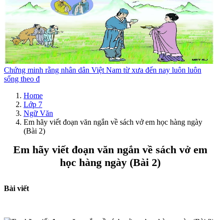
Chứng minh rằng nhân dân Việt Nam từ xưa đến nay luôn luôn
sống theo đ
Home
Lớp 7
Ngữ Văn
Em hãy viết đoạn văn ngắn về sách vở em học hàng ngày
(Bài 2)
Em hãy viết đoạn văn ngắn về sách vở em
học hàng ngày (Bài 2)
Bài viết