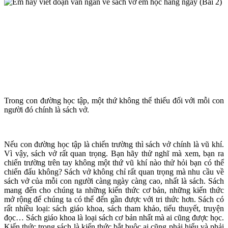
Trong con đường học tập, một thứ không thể thiếu đối với mỗi con
người đó chính là sách vở.
Nếu con đường học tập là chiến trường thì sách vở chính là vũ khí.
Vì vậy, sách vở rất quan trọng. Bạn hãy thử nghĩ mà xem, bạn ra
chiến trường trên tay không một thứ vũ khí nào thử hỏi bạn có thể
chiến đấu không? Sách vở không chỉ rất quan trọng mà nhu cầu về
sách vở của mỗi con người càng ngày càng cao, nhất là sách. Sách
mang đến cho chúng ta những kiến thức cơ bản, những kiến thức
mở rộng để chúng ta có thể đến gần được với tri thức hơn. Sách có
rất nhiều loại: sách giáo khoa, sách tham khảo, tiểu thuyết, truyện
đọc… Sách giáo khoa là loại sách cơ bản nhất mà ai cũng được học.
Kiến thức trong sách là kiến thức bắt buộc ai cũng phải hiểu và phải