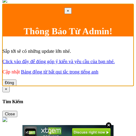
×
Thông Báo Từ Admin!
Sắp tới sẽ có những update lớn nhé.
Click vào đây để đóng góp ý kiến và yêu cầu của bạn nhé.
Cập nhật
Bảng động từ bất qui tắc trong tiếng anh
Đóng
×
Tìm Kiếm
Close