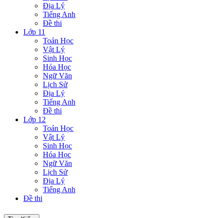
Địa Lý
Tiếng Anh
Đề thi
Lớp 11
Toán Học
Vật Lý
Sinh Học
Hóa Học
Ngữ Văn
Lịch Sử
Địa Lý
Tiếng Anh
Đề thi
Lớp 12
Toán Học
Vật Lý
Sinh Học
Hóa Học
Ngữ Văn
Lịch Sử
Địa Lý
Tiếng Anh
Đề thi