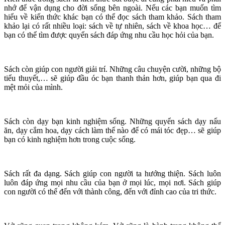
nhớ để vận dụng cho đời sống bên ngoài. Nếu các bạn muốn tìm
hiểu về kiến thức khác bạn có thể đọc sách tham khảo. Sách tham
khảo lại có rất nhiều loại: sách về tự nhiên, sách về khoa học… để
bạn có thể tìm được quyển sách đáp ứng nhu cầu học hỏi của bạn.
Sách còn giúp con người giải trí. Những câu chuyện cười, những bộ
tiểu thuyết,… sẽ giúp đầu óc bạn thanh thản hơn, giúp bạn qua đi
mệt mỏi của mình.
Sách còn dạy bạn kinh nghiệm sống. Những quyển sách dạy nấu
ăn, dạy cắm hoa, dạy cách làm thế nào để có mái tóc đẹp… sẽ giúp
bạn có kinh nghiệm hơn trong cuộc sống.
Sách rất đa dạng. Sách giúp con người ta hướng thiện. Sách luôn
luôn đáp ứng mọi nhu cầu của bạn ở mọi lúc, mọi nơi. Sách giúp
con người có thể đến với thành công, đến với đỉnh cao của tri thức.