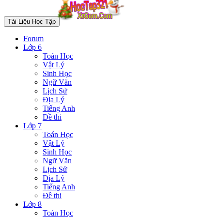
Tài Liệu Học Tập
Forum
Lớp 6
Toán Học
Vật Lý
Sinh Học
Ngữ Văn
Lịch Sử
Địa Lý
Tiếng Anh
Đề thi
Lớp 7
Toán Học
Vật Lý
Sinh Học
Ngữ Văn
Lịch Sử
Địa Lý
Tiếng Anh
Đề thi
Lớp 8
Toán Học