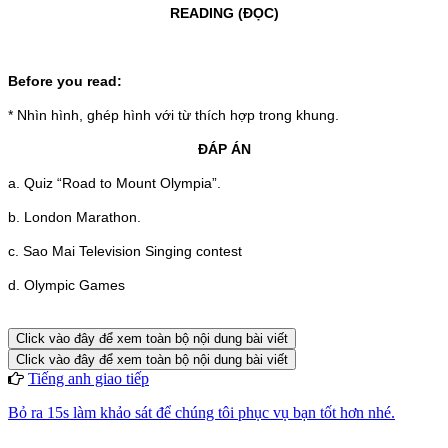
READING (ĐỌC)
Before you read:
*
Nhìn hình, ghép hình với từ thích hợp trong khung.
ĐÁP ÁN
a.
Quiz “Road to Mount Olympia”.
b.
London Marathon.
c.
Sao Mai Television Singing contest
d.
Olympic Games
Click vào đây để xem toàn bộ nội dung bài viết
Click vào đây để xem toàn bộ nội dung bài viết
Tiếng anh giao tiếp
Bỏ ra 15s làm khảo sát để chúng tôi phục vụ bạn tốt hơn nhé.