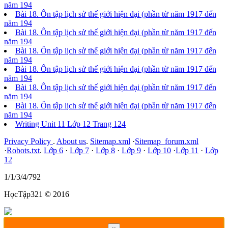
năm 194
Bài 18. Ôn tập lịch sử thế giới hiện đại (phần từ năm 1917 đến
năm 194
Bài 18. Ôn tập lịch sử thế giới hiện đại (phần từ năm 1917 đến
năm 194
Bài 18. Ôn tập lịch sử thế giới hiện đại (phần từ năm 1917 đến
năm 194
Bài 18. Ôn tập lịch sử thế giới hiện đại (phần từ năm 1917 đến
năm 194
Bài 18. Ôn tập lịch sử thế giới hiện đại (phần từ năm 1917 đến
năm 194
Bài 18. Ôn tập lịch sử thế giới hiện đại (phần từ năm 1917 đến
năm 194
Writing Unit 11 Lớp 12 Trang 124
Privacy Policy
.
About us
.
Sitemap.xml
·
Sitemap_forum.xml
·
Robots.txt
.
Lớp 6
·
Lớp 7
·
Lớp 8
·
Lớp 9
·
Lớp 10
·
Lớp 11
·
Lớp
12
1/1/3/4/792
HọcTập321 © 2016