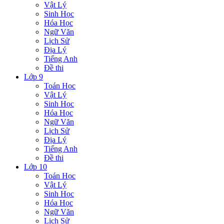
Vật Lý
Sinh Học
Hóa Học
Ngữ Văn
Lịch Sử
Địa Lý
Tiếng Anh
Đề thi
Lớp 9
Toán Học
Vật Lý
Sinh Học
Hóa Học
Ngữ Văn
Lịch Sử
Địa Lý
Tiếng Anh
Đề thi
Lớp 10
Toán Học
Vật Lý
Sinh Học
Hóa Học
Ngữ Văn
Lịch Sử