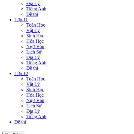
Địa Lý
Tiếng Anh
Đề thi
Lớp 11
Toán Học
Vật Lý
Sinh Học
Hóa Học
Ngữ Văn
Lịch Sử
Địa Lý
Tiếng Anh
Đề thi
Lớp 12
Toán Học
Vật Lý
Sinh Học
Hóa Học
Ngữ Văn
Lịch Sử
Địa Lý
Tiếng Anh
Đề thi