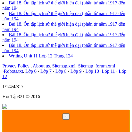
Bài 18. Ôn tập lịch sử thế giới hiện đại (phần từ năm 1917 đến
năm 194
Bài 18. Ôn tập lịch sử thế giới hiện đại (phần từ năm 1917 đến
năm 194
Bài 18. Ôn tập lịch sử thế giới hiện đại (phần từ năm 1917 đến
năm 194
Bài 18. Ôn tập lịch sử thế giới hiện đại (phần từ năm 1917 đến
năm 194
Bài 18. Ôn tập lịch sử thế giới hiện đại (phần từ năm 1917 đến
năm 194
Writing Unit 11 Lớp 12 Trang 124
Privacy Policy
.
About us
.
Sitemap.xml
·
Sitemap_forum.xml
·
Robots.txt
.
Lớp 6
·
Lớp 7
·
Lớp 8
·
Lớp 9
·
Lớp 10
·
Lớp 11
·
Lớp
12
1/1/4/4/817
HọcTập321 © 2016
×