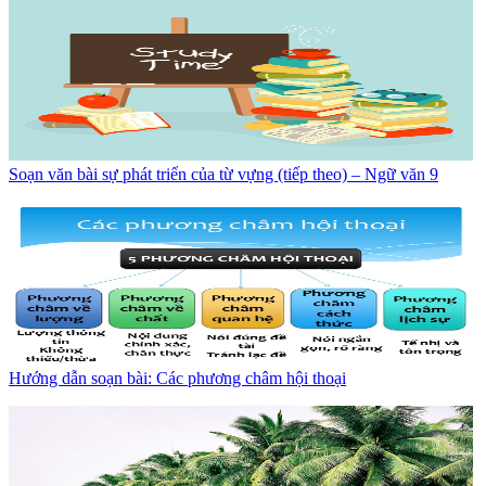
Soạn văn bài sự phát triển của từ vựng (tiếp theo) – Ngữ văn 9
Hướng dẫn soạn bài: Các phương châm hội thoại