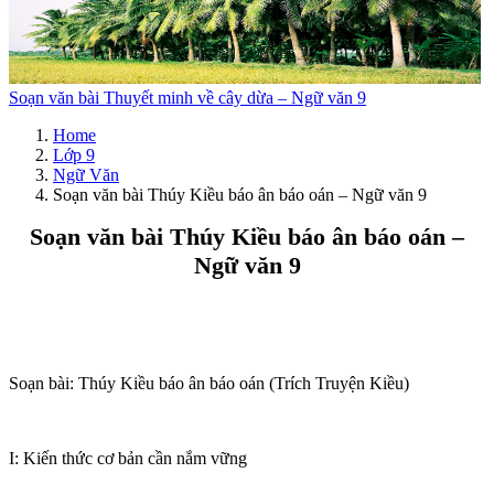
Soạn văn bài Thuyết minh về cây dừa – Ngữ văn 9
Home
Lớp 9
Ngữ Văn
Soạn văn bài Thúy Kiều báo ân báo oán – Ngữ văn 9
Soạn văn bài Thúy Kiều báo ân báo oán –
Ngữ văn 9
Soạn bài: Thúy Kiều báo ân báo oán (Trích Truyện Kiều)
I: Kiến thức cơ bản cần nắm vững