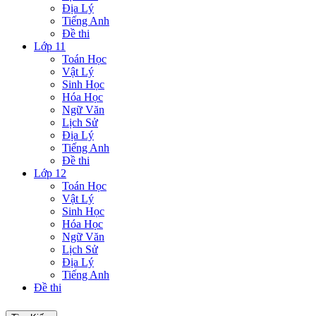
Địa Lý
Tiếng Anh
Đề thi
Lớp 11
Toán Học
Vật Lý
Sinh Học
Hóa Học
Ngữ Văn
Lịch Sử
Địa Lý
Tiếng Anh
Đề thi
Lớp 12
Toán Học
Vật Lý
Sinh Học
Hóa Học
Ngữ Văn
Lịch Sử
Địa Lý
Tiếng Anh
Đề thi