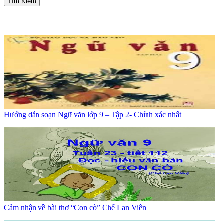
Tìm Kiếm
Hướng dẫn soạn Ngữ văn lớp 9 – Tập 2- Chính xác nhất
Cảm nhận về bài thơ “Con cò” Chế Lan Viên