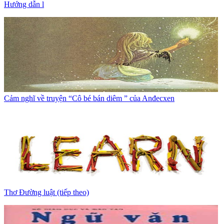
Hướng dẫn l
Cảm nghĩ về truyện “Cô bé bán diêm ” của Anđecxen
Thơ Đường luật (tiếp theo)