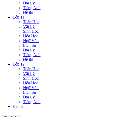
Địa Lý
Tiếng Anh
Đề thi
Lớp 11
Toán Học
Vật Lý
Sinh Học
Hóa Học
Ngữ Văn
Lịch Sử
Địa Lý
Tiếng Anh
Đề thi
Lớp 12
Toán Học
Vật Lý
Sinh Học
Hóa Học
Ngữ Văn
Lịch Sử
Địa Lý
Tiếng Anh
Đề thi