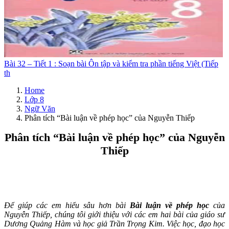
Bài 32 – Tiết 1 : Soạn bài Ôn tập và kiểm tra phần tiếng Việt (Tiếp
th
Home
Lớp 8
Ngữ Văn
Phân tích “Bài luận về phép học” của Nguyễn Thiếp
Phân tích “Bài luận về phép học” của Nguyễn
Thiếp
Để giúp các em hiểu sâu hơn bài
Bài luận về phép học
của
Nguyễn Thiếp, chúng tôi giới thiệu với các em hai bài của giáo sư
Dương Quảng Hàm và học giả Trần Trọng Kim. Việc học, đạo học