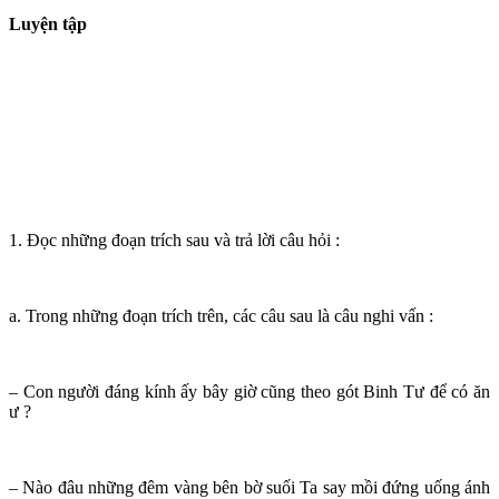
Luyện tập
1. Đọc những đoạn trích sau và trả lời câu hỏi :
a. Trong những đoạn trích trên, các câu sau là câu nghi vấn :
– Con người đáng kính ấy bây giờ cũng theo gót Binh Tư để có ăn
ư ?
– Nào đâu những đêm vàng bên bờ suối Ta say mồi đứng uống ánh