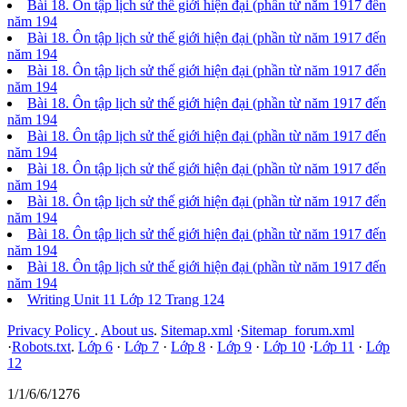
Bài 18. Ôn tập lịch sử thế giới hiện đại (phần từ năm 1917 đến
năm 194
Bài 18. Ôn tập lịch sử thế giới hiện đại (phần từ năm 1917 đến
năm 194
Bài 18. Ôn tập lịch sử thế giới hiện đại (phần từ năm 1917 đến
năm 194
Bài 18. Ôn tập lịch sử thế giới hiện đại (phần từ năm 1917 đến
năm 194
Bài 18. Ôn tập lịch sử thế giới hiện đại (phần từ năm 1917 đến
năm 194
Bài 18. Ôn tập lịch sử thế giới hiện đại (phần từ năm 1917 đến
năm 194
Bài 18. Ôn tập lịch sử thế giới hiện đại (phần từ năm 1917 đến
năm 194
Bài 18. Ôn tập lịch sử thế giới hiện đại (phần từ năm 1917 đến
năm 194
Bài 18. Ôn tập lịch sử thế giới hiện đại (phần từ năm 1917 đến
năm 194
Writing Unit 11 Lớp 12 Trang 124
Privacy Policy
.
About us
.
Sitemap.xml
·
Sitemap_forum.xml
·
Robots.txt
.
Lớp 6
·
Lớp 7
·
Lớp 8
·
Lớp 9
·
Lớp 10
·
Lớp 11
·
Lớp
12
1/1/6/6/1276