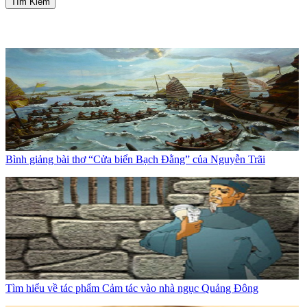
Tìm Kiếm
Bình giảng bài thơ “Cửa biển Bạch Đằng” của Nguyễn Trãi
Tìm hiểu về tác phẩm Cảm tác vào nhà ngục Quảng Đông