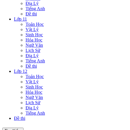
Địa Lý
Tiếng Anh
Đề thi
Lớp 11
Toán Học
Vật Lý
Sinh Học
Hóa Học
Ngữ Văn
Lịch Sử
Địa Lý
Tiếng Anh
Đề thi
Lớp 12
Toán Học
Vật Lý
Sinh Học
Hóa Học
Ngữ Văn
Lịch Sử
Địa Lý
Tiếng Anh
Đề thi