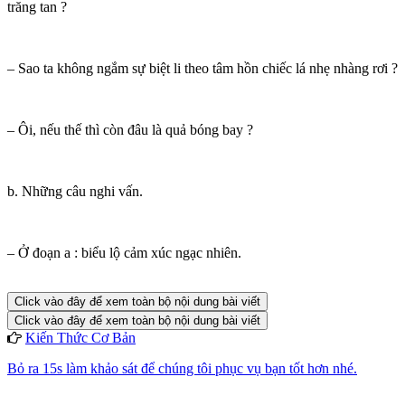
trăng tan ?
– Sao ta không ngắm sự biệt li theo tâm hồn chiếc lá nhẹ nhàng rơi ?
– Ôi, nếu thế thì còn đâu là quả bóng bay ?
b. Những câu nghi vấn.
– Ở đoạn a : biểu lộ cảm xúc ngạc nhiên.
Click vào đây để xem toàn bộ nội dung bài viết
Click vào đây để xem toàn bộ nội dung bài viết
Kiến Thức Cơ Bản
Bỏ ra 15s làm khảo sát để chúng tôi phục vụ bạn tốt hơn nhé.