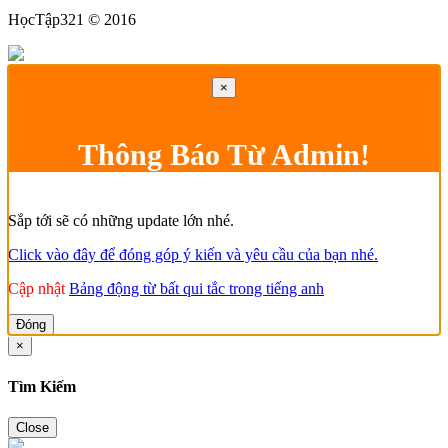
HọcTập321 © 2016
×
Thông Báo Từ Admin!
Sắp tới sẽ có những update lớn nhé.
Click vào đây để đóng góp ý kiến và yêu cầu của bạn nhé.
Cập nhật
Bảng động từ bất qui tắc trong tiếng anh
Đóng
×
Tìm Kiếm
Close