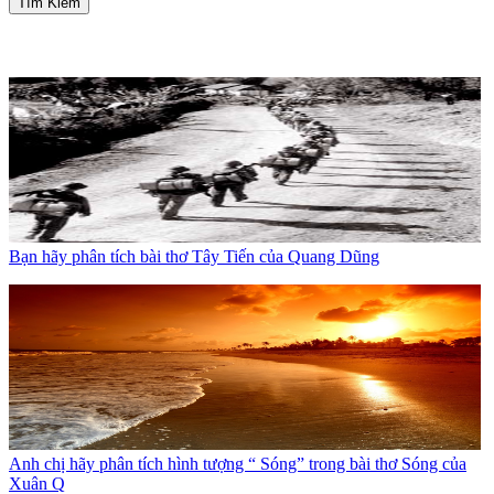
Tìm Kiếm
Bạn hãy phân tích bài thơ Tây Tiến của Quang Dũng
Anh chị hãy phân tích hình tượng “ Sóng” trong bài thơ Sóng của
Xuân Q