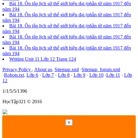
Bài 18. Ôn tập lịch sử thế giới hiện đại (phần từ năm 1917 đến
năm 194
Bài 18. Ôn tập lịch sử thế giới hiện đại (phần từ năm 1917 đến
năm 194
Bài 18. Ôn tập lịch sử thế giới hiện đại (phần từ năm 1917 đến
năm 194
Bài 18. Ôn tập lịch sử thế giới hiện đại (phần từ năm 1917 đến
năm 194
Bài 18. Ôn tập lịch sử thế giới hiện đại (phần từ năm 1917 đến
năm 194
Writing Unit 11 Lớp 12 Trang 124
Privacy Policy
.
About us
.
Sitemap.xml
·
Sitemap_forum.xml
·
Robots.txt
.
Lớp 6
·
Lớp 7
·
Lớp 8
·
Lớp 9
·
Lớp 10
·
Lớp 11
·
Lớp
12
1/1/5/5/1396
HọcTập321 © 2016
×