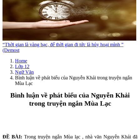
“Thời gian là vàng bạc, để thời gian đi tức là hủy hoại mình ”
(Demost
Home
Lớp 12
Ngữ Văn
Bình luận về phát biểu của Nguyễn Khải trong truyện ngắn
Mùa Lạc
Bình luận về phát biểu của Nguyễn Khải
trong truyện ngắn Mùa Lạc
ĐỀ BÀI:
Trong truyện ngắn Mùa lạc , nhà văn Nguyễn Khải đã