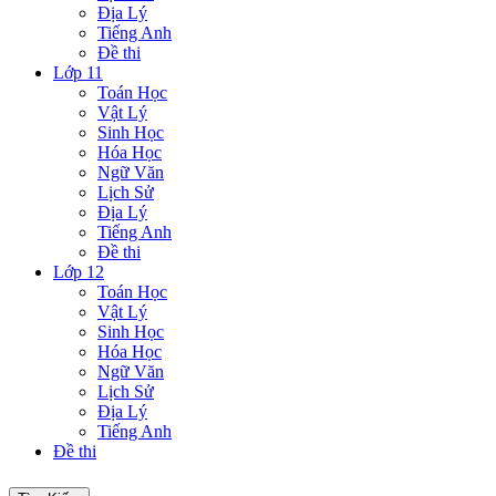
Địa Lý
Tiếng Anh
Đề thi
Lớp 11
Toán Học
Vật Lý
Sinh Học
Hóa Học
Ngữ Văn
Lịch Sử
Địa Lý
Tiếng Anh
Đề thi
Lớp 12
Toán Học
Vật Lý
Sinh Học
Hóa Học
Ngữ Văn
Lịch Sử
Địa Lý
Tiếng Anh
Đề thi