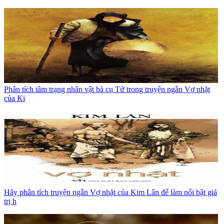
Phân tích tâm trạng nhân vật bà cụ Tứ trong truyện ngắn Vợ nhặt
của Ki
Hãy phân tích truyện ngắn Vợ nhặt của Kim Lân để làm nổi bật giá
trị h