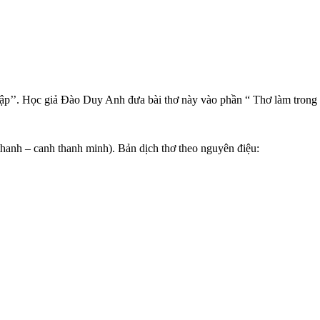
 tập’’. Học giả Đào Duy Anh đưa bài thơ này vào phần “ Thơ làm trong
thanh – canh thanh minh). Bản dịch thơ theo nguyên điệu: