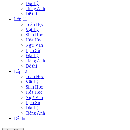
Địa Lý
Tiếng Anh
Đề thi
Lớp 11
Toán Học
Vật Lý
Sinh Học
Hóa Học
Ngữ Văn
Lịch Sử
Địa Lý
Tiếng Anh
Đề thi
Lớp 12
Toán Học
Vật Lý
Sinh Học
Hóa Học
Ngữ Văn
Lịch Sử
Địa Lý
Tiếng Anh
Đề thi