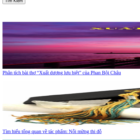
Tìm Kiếm
Phân tích bài thơ “Xuất dương lưu biệt” của Phan Bội Châu
Tìm hiểu tổng quan về tác phẩm: Nỗi mừng thi đỗ