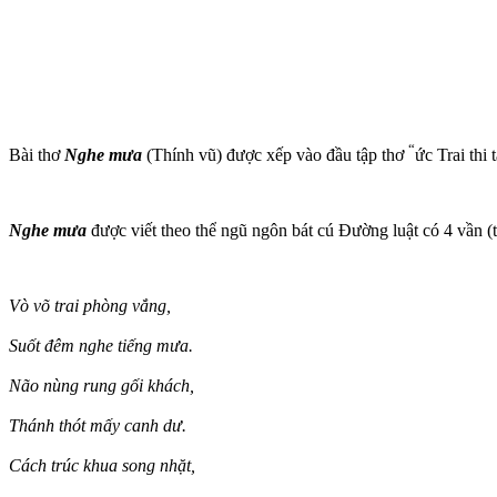
“
Bài thơ
Nghe mưa
(Thính vũ) được xếp vào đầu tập thơ
ức Trai thi
Nghe mưa
được viết theo thể ngũ ngôn bát cú Đường luật có 4 vần (
Vò võ trai phòng vắng,
Suốt đêm nghe tiếng mưa.
Não nùng rung gối khách,
Thánh thót mấy canh dư.
Cách trúc khua song nhặt,