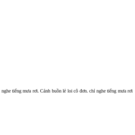
ghe tiếng mưa rơi. Cảnh buồn lẻ loi cô đơn. chỉ nghe tiếng mưa rơi