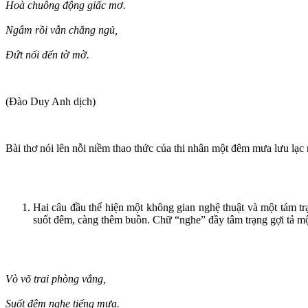
Hoà chuông động giấc mơ.
Ngâm rồi vẫn chẳng ngủ,
Đứt nối đến tờ mờ.
(Đào Duy Anh dịch)
Bài thơ nói lên nỗi niềm thao thức của thi nhân một đêm mưa lưu lạc
Hai câu đầu thể hiện một không gian nghệ thuật và một tám trạn
suốt đêm, càng thêm buồn. Chữ “nghe” đầy tâm trạng gợi tả một
Vò võ trai phòng vắng,
Suốt đêm nghe tiếng mưa.