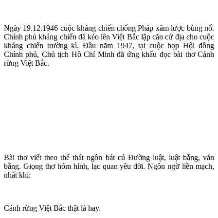
Ngày 19.12.1946 cuộc kháng chiến chống Pháp xâm lược bùng nổ.
Chính phủ kháng chiến đã kéo lên Việt Bắc lập căn cứ địa cho cuộc
kháng chiến trường kì. Đầu năm 1947, tại cuộc họp Hội đồng
Chính phủ, Chủ tịch Hồ Chí Minh đã ứng khẩu đọc bài thơ Cảnh
rừng Việt Bắc.
Bài thơ viết theo thể thất ngôn bát cú Đường luật, luật bằng, ván
bằng. Giọng thơ hóm hỉnh, lạc quan yêu đời. Ngôn ngữ liền mạch,
nhất khí:
Cảnh rừng Việt Bắc thật là hay.