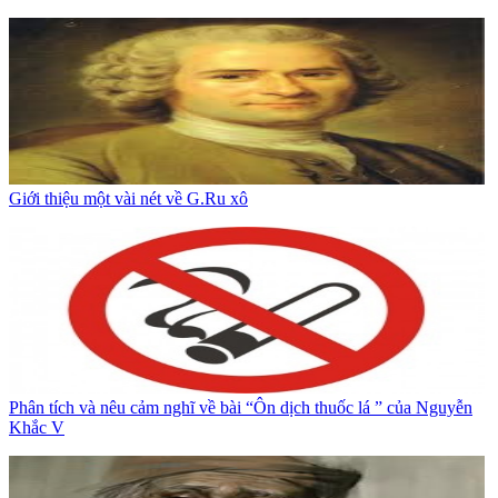
Giới thiệu một vài nét về G.Ru xô
Phân tích và nêu cảm nghĩ về bài “Ôn dịch thuốc lá ” của Nguyễn
Khắc V