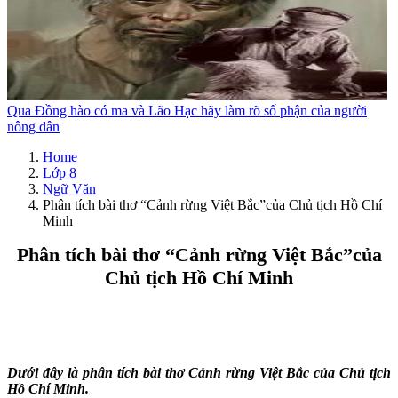
Qua Đồng hào có ma và Lão Hạc hãy làm rõ số phận của người
nông dân
Home
Lớp 8
Ngữ Văn
Phân tích bài thơ “Cảnh rừng Việt Bắc”của Chủ tịch Hồ Chí
Minh
Phân tích bài thơ “Cảnh rừng Việt Bắc”của
Chủ tịch Hồ Chí Minh
Dưới đây là phân tích bài thơ Cảnh rừng Việt Bắc của Chủ tịch
Hồ Chí Minh.