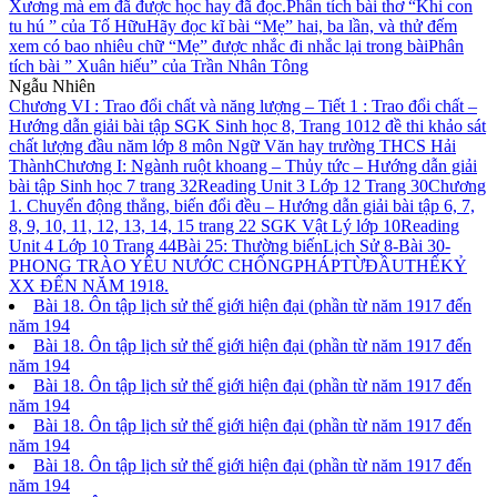
Xương mà em đã được học hay đã đọc.
Phân tích bài thơ “Khi con
tu hú ” của Tố Hữu
Hãy đọc kĩ bài “Mẹ” hai, ba lần, và thử đếm
xem có bao nhiêu chữ “Mẹ” được nhắc đi nhắc lại trong bài
Phân
tích bài ” Xuân hiếu” của Trần Nhân Tông
Ngẫu Nhiên
Chương VI : Trao đổi chất và năng lượng – Tiết 1 : Trao đổi chất –
Hướng dẫn giải bài tập SGK Sinh học 8, Trang 101
2 đề thi khảo sát
chất lượng đầu năm lớp 8 môn Ngữ Văn hay trường THCS Hải
Thành
Chương I: Ngành ruột khoang – Thủy tức – Hướng dẫn giải
bài tập Sinh học 7 trang 32
Reading Unit 3 Lớp 12 Trang 30
Chương
1. Chuyển động thẳng, biến đổi đều – Hướng dẫn giải bài tập 6, 7,
8, 9, 10, 11, 12, 13, 14, 15 trang 22 SGK Vật Lý lớp 10
Reading
Unit 4 Lớp 10 Trang 44
Bài 25: Thường biến
Lịch Sử 8-Bài 30-
PHONG TRÀO YÊU NƯỚC CHỐNGPHÁPTỪĐẦUTHẾKỶ
XX ĐẾN NĂM 1918.
Bài 18. Ôn tập lịch sử thế giới hiện đại (phần từ năm 1917 đến
năm 194
Bài 18. Ôn tập lịch sử thế giới hiện đại (phần từ năm 1917 đến
năm 194
Bài 18. Ôn tập lịch sử thế giới hiện đại (phần từ năm 1917 đến
năm 194
Bài 18. Ôn tập lịch sử thế giới hiện đại (phần từ năm 1917 đến
năm 194
Bài 18. Ôn tập lịch sử thế giới hiện đại (phần từ năm 1917 đến
năm 194