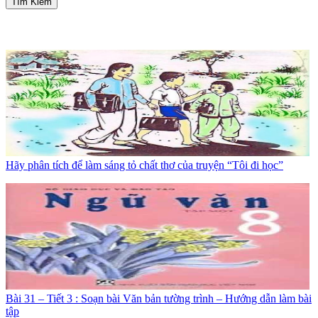
Tìm Kiếm
Hãy phân tích để làm sáng tỏ chất thơ của truyện “Tôi đi học”
Bài 31 – Tiết 3 : Soạn bài Văn bản tường trình – Hướng dẫn làm bài
tập