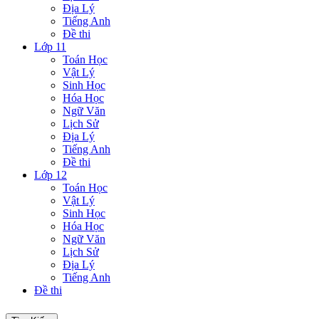
Địa Lý
Tiếng Anh
Đề thi
Lớp 11
Toán Học
Vật Lý
Sinh Học
Hóa Học
Ngữ Văn
Lịch Sử
Địa Lý
Tiếng Anh
Đề thi
Lớp 12
Toán Học
Vật Lý
Sinh Học
Hóa Học
Ngữ Văn
Lịch Sử
Địa Lý
Tiếng Anh
Đề thi