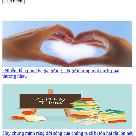
Tìm Kiếm
“Nhiễu điều phủ lấy giá gương – Người trong một nước phải
thương nhau
Hãy chứng minh rằng đời sống của chúng ta sẽ bị tổn hại rất lớn nếu