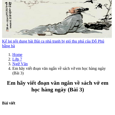
Kể lại nội dung bài Bài ca nhà tranh bị gió thu phá của Đỗ Phủ
bằng bà
Home
Lớp 7
Ngữ Văn
Em hãy viết đoạn văn ngắn về sách vở em học hàng ngày
(Bài 3)
Em hãy viết đoạn văn ngắn về sách vở em
học hàng ngày (Bài 3)
Bài viết