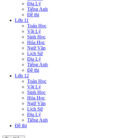
Địa Lý
Tiếng Anh
Đề thi
Lớp 11
Toán Học
Vật Lý
Sinh Học
Hóa Học
Ngữ Văn
Lịch Sử
Địa Lý
Tiếng Anh
Đề thi
Lớp 12
Toán Học
Vật Lý
Sinh Học
Hóa Học
Ngữ Văn
Lịch Sử
Địa Lý
Tiếng Anh
Đề thi