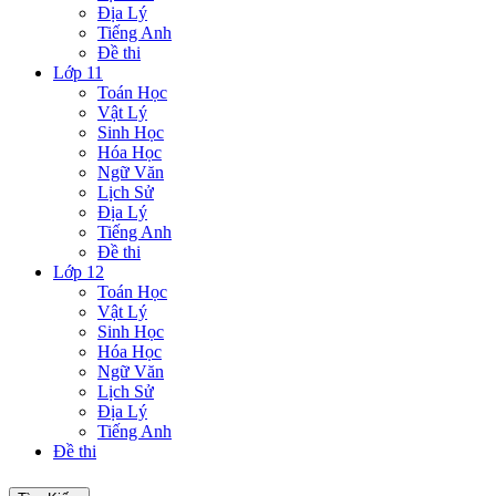
Địa Lý
Tiếng Anh
Đề thi
Lớp 11
Toán Học
Vật Lý
Sinh Học
Hóa Học
Ngữ Văn
Lịch Sử
Địa Lý
Tiếng Anh
Đề thi
Lớp 12
Toán Học
Vật Lý
Sinh Học
Hóa Học
Ngữ Văn
Lịch Sử
Địa Lý
Tiếng Anh
Đề thi