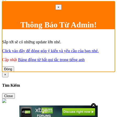
×
Thông Báo Từ Admin!
Sắp tới sẽ có những update lớn nhé.
Click vào đây để đóng góp ý kiến và yêu cầu của bạn nhé.
Cập nhật
Bảng động từ bất qui tắc trong tiếng anh
Đóng
×
Tìm Kiếm
Close