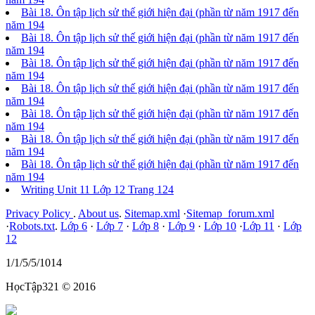
Bài 18. Ôn tập lịch sử thế giới hiện đại (phần từ năm 1917 đến
năm 194
Bài 18. Ôn tập lịch sử thế giới hiện đại (phần từ năm 1917 đến
năm 194
Bài 18. Ôn tập lịch sử thế giới hiện đại (phần từ năm 1917 đến
năm 194
Bài 18. Ôn tập lịch sử thế giới hiện đại (phần từ năm 1917 đến
năm 194
Bài 18. Ôn tập lịch sử thế giới hiện đại (phần từ năm 1917 đến
năm 194
Bài 18. Ôn tập lịch sử thế giới hiện đại (phần từ năm 1917 đến
năm 194
Bài 18. Ôn tập lịch sử thế giới hiện đại (phần từ năm 1917 đến
năm 194
Writing Unit 11 Lớp 12 Trang 124
Privacy Policy
.
About us
.
Sitemap.xml
·
Sitemap_forum.xml
·
Robots.txt
.
Lớp 6
·
Lớp 7
·
Lớp 8
·
Lớp 9
·
Lớp 10
·
Lớp 11
·
Lớp
12
1/1/5/5/1014
HọcTập321 © 2016