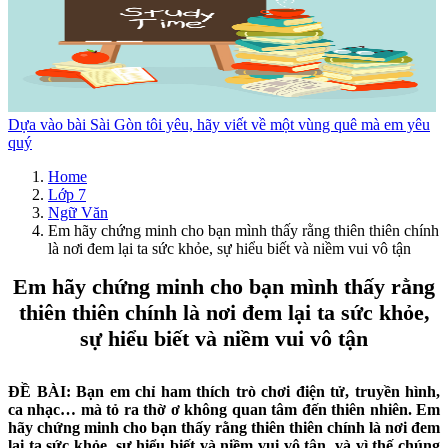
Dựa vào bài Sài Gòn tôi yêu, hãy viết về một vùng quê mà em yêu
quý
Home
Lớp 7
Ngữ Văn
Em hãy chứng minh cho bạn mình thấy rằng thiên thiên chính
là nơi đem lại ta sức khỏe, sự hiểu biết và niềm vui vô tận
Em hãy chứng minh cho bạn mình thấy rằng
thiên thiên chính là nơi đem lại ta sức khỏe,
sự hiểu biết và niềm vui vô tận
ĐỀ BÀI: Bạn em chỉ ham thích trò chơi điện tử, truyền hình,
ca nhạc… mà tỏ ra thờ ơ không quan tâm đến thiên nhiên. Em
hãy chứng minh cho bạn thấy rằng thiên thiên chính là nơi đem
lại ta sức khỏe, sự hiểu biết và niềm vui vô tận, và vì thế chúng