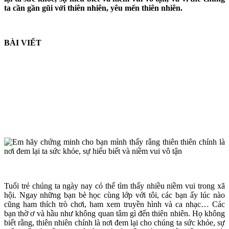
ta cần gần gũi với thiên nhiên, yêu mến thiên nhiên.
BÀI VIẾT
Tuổi trẻ chúng ta ngày nay có thể tìm thấy nhiều niềm vui trong xã
hội. Ngay những bạn bè học cùng lớp với tôi, các bạn ấy lúc nào
cũng ham thích trò chơi, ham xem truyền hình và ca nhạc… Các
bạn thờ ơ và hầu như không quan tâm gì đến thiên nhiên. Họ không
biết rằng, thiên nhiên chính là nơi đem lại cho chúng ta sức khỏe, sự