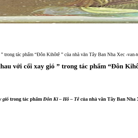
ó ” trong tác phẩm “Đôn Kihôtê ” của nhà văn Tây Ban Nha Xec -van-t
hau với cối xay gió ” trong tác phẩm “Đôn Kih
 gió
trong tác phẩm
Đôn Ki – Hô – Tê
của nhà văn Tây Ban Nha X