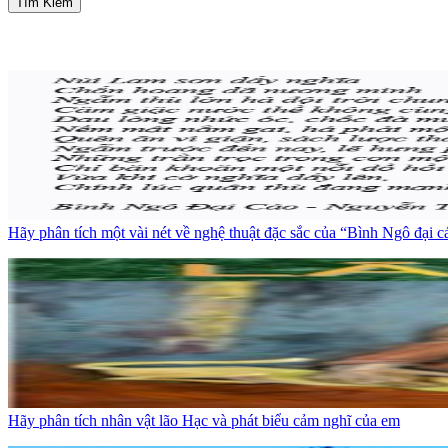
Tìm Kiếm
Hãy phân tích một vài nét về nghệ thuật đặc sắc của “Bình Ngô đại c
Hãy phân tích nhân vật lão Hạc và phát biểu cảm nghĩ của em