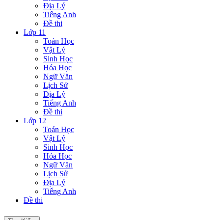
Địa Lý
Tiếng Anh
Đề thi
Lớp 11
Toán Học
Vật Lý
Sinh Học
Hóa Học
Ngữ Văn
Lịch Sử
Địa Lý
Tiếng Anh
Đề thi
Lớp 12
Toán Học
Vật Lý
Sinh Học
Hóa Học
Ngữ Văn
Lịch Sử
Địa Lý
Tiếng Anh
Đề thi