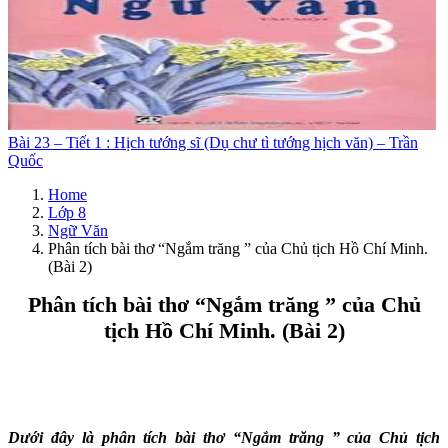
Bài 23 – Tiết 1 : Hịch tướng sĩ (Dụ chư tì tướng hịch văn) – Trần
Quốc
Home
Lớp 8
Ngữ Văn
Phân tích bài thơ “Ngắm trăng ” của Chủ tịch Hồ Chí Minh.
(Bài 2)
Phân tích bài thơ “Ngắm trăng ” của Chủ
tịch Hồ Chí Minh. (Bài 2)
Dưới đây là phân tích bài thơ “Ngắm trăng ” của Chủ tịch