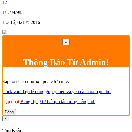
12
1/1/4/4/983
HọcTập321 © 2016
×
Thông Báo Từ Admin!
Sắp tới sẽ có những update lớn nhé.
Click vào đây để đóng góp ý kiến và yêu cầu của bạn nhé.
Cập nhật
Bảng động từ bất qui tắc trong tiếng anh
Đóng
×
Tìm Kiếm