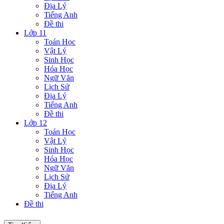
Địa Lý
Tiếng Anh
Đề thi
Lớp 11
Toán Học
Vật Lý
Sinh Học
Hóa Học
Ngữ Văn
Lịch Sử
Địa Lý
Tiếng Anh
Đề thi
Lớp 12
Toán Học
Vật Lý
Sinh Học
Hóa Học
Ngữ Văn
Lịch Sử
Địa Lý
Tiếng Anh
Đề thi