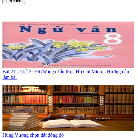
Tìm Kiếm
Bài 21 – Tiết 2 : Đi đường (Tẩu lộ) – Hồ Chí Minh – Hướng dẫn
làm bài
Hùng Vương chọn đất đóng đô