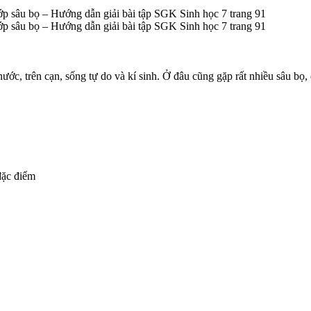
c, trên cạn, sống tự do và kí sinh. Ở đâu cũng gặp rất nhiều sâu bọ, đặ
đặc điểm