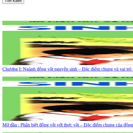
Tìm Kiếm
Chương I: Ngành động vật nguyên sinh – Đặc điểm chung và vai trò 
Mở đầu : Phân biệt động vật với thực vật – Đặc điểm chung của động