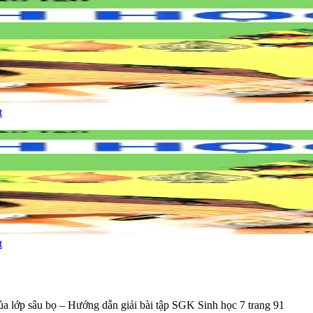
t
t
 lớp sâu bọ – Hướng dẫn giải bài tập SGK Sinh học 7 trang 91