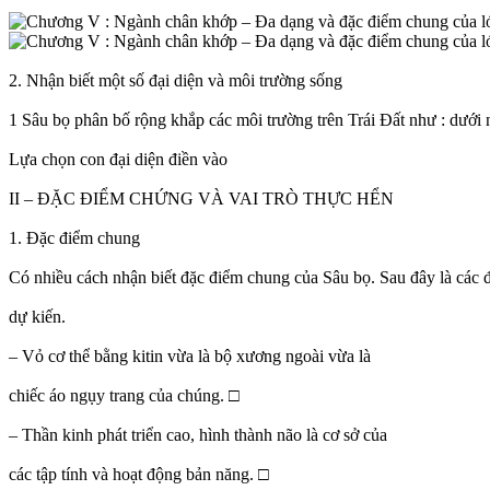
2. Nhận biết một số đại diện và môi trường sống
1 Sâu bọ phân bố rộng khắp các môi trường trên Trái Đất như : dưới nướ
Lựa chọn con đại diện điền vào
II – ĐẶC ĐIỂM CHỨNG VÀ VAI TRÒ THỰC HỂN
1. Đặc điểm chung
Có nhiều cách nhận biết đặc điểm chung của Sâu bọ. Sau đây là các 
dự kiến.
– Vỏ cơ thể bằng kitin vừa là bộ xương ngoài vừa là
chiếc áo ngụy trang của chúng. □
– Thần kinh phát triển cao, hình thành não là cơ sở của
các tập tính và hoạt động bản năng. □