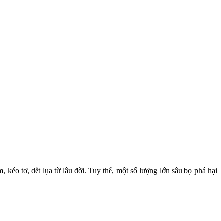
kéo tơ, dệt lụa từ lâu đời. Tuy thế, một số lượng lớn sâu bọ phá hại