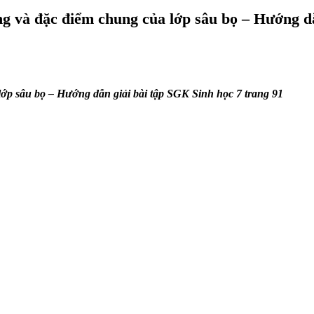
 và đặc điểm chung của lớp sâu bọ – Hướng dẫn
p sâu bọ – Hướng dẫn giải bài tập SGK Sinh học 7 trang 91