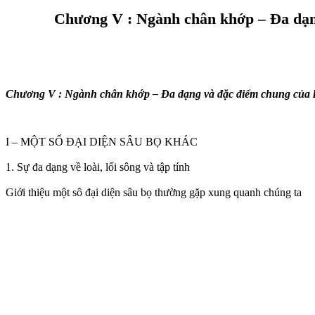
Chương V : Ngành chân khớp – Đa dạng
Chương V : Ngành chân khớp – Đa dạng và đặc điểm chung của lớ
I – MỘT SỔ ĐẠI DIỆN SÂU BỌ KHÁC
1. Sự đa dạng về loài, lối sông và tập tính
Giới thiệu một sô đại diện sâu bọ thường gặp xung quanh chúng ta