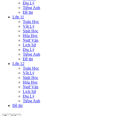
Địa Lý
Tiếng Anh
Đề thi
Lớp 11
Toán Học
Vật Lý
Sinh Học
Hóa Học
Ngữ Văn
Lịch Sử
Địa Lý
Tiếng Anh
Đề thi
Lớp 12
Toán Học
Vật Lý
Sinh Học
Hóa Học
Ngữ Văn
Lịch Sử
Địa Lý
Tiếng Anh
Đề thi