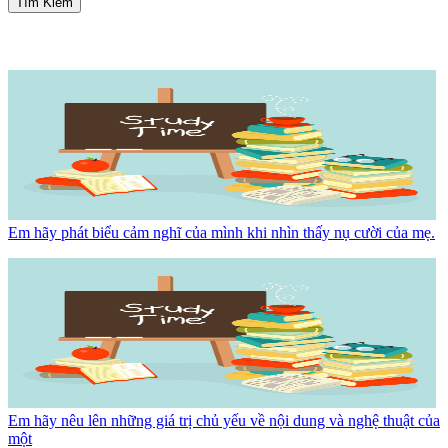
Tìm Kiếm
Em hãy phát biểu cảm nghĩ của mình khi nhìn thấy nụ cười của mẹ.
Em hãy nêu lên những giá trị chủ yếu về nội dung và nghệ thuật của
một