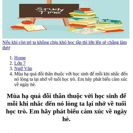
Nếu khi còn trẻ ta không chịu khó học tập thì lớn lên sẽ chẳng làm
đượ
Home
Lớp 7
Ngữ Văn
Mùa hạ quá đỗi thân thuộc với học sinh để mỗi khi nhắc đến
nó lòng ta lại nhớ về tuổi học trò. Em hãy phát biểu cảm xúc
về ngày hè.
Mùa hạ quá đỗi thân thuộc với học sinh để
mỗi khi nhắc đến nó lòng ta lại nhớ về tuổi
học trò. Em hãy phát biểu cảm xúc về ngày
hè.