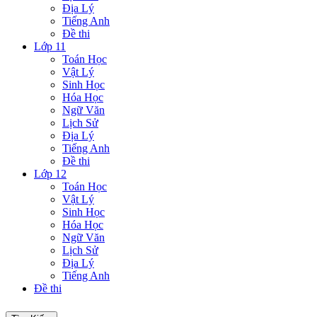
Địa Lý
Tiếng Anh
Đề thi
Lớp 11
Toán Học
Vật Lý
Sinh Học
Hóa Học
Ngữ Văn
Lịch Sử
Địa Lý
Tiếng Anh
Đề thi
Lớp 12
Toán Học
Vật Lý
Sinh Học
Hóa Học
Ngữ Văn
Lịch Sử
Địa Lý
Tiếng Anh
Đề thi