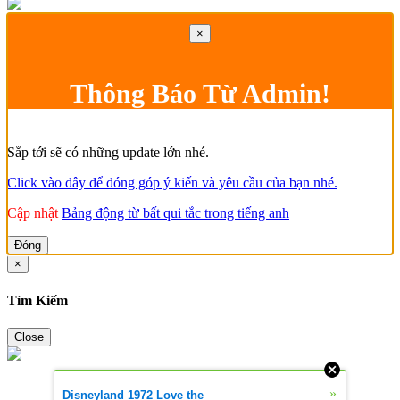
×
Thông Báo Từ Admin!
Sắp tới sẽ có những update lớn nhé.
Click vào đây để đóng góp ý kiến và yêu cầu của bạn nhé.
Cập nhật
Bảng động từ bất qui tắc trong tiếng anh
Đóng
×
Tìm Kiếm
Close
»
Disneyland 1972 Love the