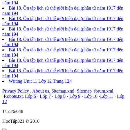
năm 194
Bài 18. Ôn tập lịch sử thế giới hiện đại (phần từ năm 1917 đến
năm 194
Bài 18. Ôn tập lịch sử thế giới hiện đại (phần từ năm 1917 đến
năm 194
Bài 18. Ôn tập lịch sử thế giới hiện đại (phần từ năm 1917 đến
năm 194
Bài 18. Ôn tập lịch sử thế giới hiện đại (phần từ năm 1917 đến
năm 194
Bài 18. Ôn tập lịch sử thế giới hiện đại (phần từ năm 1917 đến
năm 194
Bài 18. Ôn tập lịch sử thế giới hiện đại (phần từ năm 1917 đến
năm 194
Bài 18. Ôn tập lịch sử thế giới hiện đại (phần từ năm 1917 đến
năm 194
Writing Unit 11 Lớp 12 Trang 124
Privacy Policy
.
About us
.
Sitemap.xml
·
Sitemap_forum.xml
·
Robots.txt
.
Lớp 6
·
Lớp 7
·
Lớp 8
·
Lớp 9
·
Lớp 10
·
Lớp 11
·
Lớp
12
1/1/5/6/648
HọcTập321 © 2016