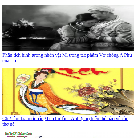
Phân tích hình tượng nhân vật Mị trong tác phẩm Vợ chồng A Phủ
của Tô
Chữ tâm kia mới bằng ba chữ tài – Anh (chị) hiểu thế nào về câu
thơ nà