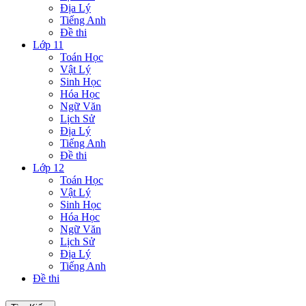
Địa Lý
Tiếng Anh
Đề thi
Lớp 11
Toán Học
Vật Lý
Sinh Học
Hóa Học
Ngữ Văn
Lịch Sử
Địa Lý
Tiếng Anh
Đề thi
Lớp 12
Toán Học
Vật Lý
Sinh Học
Hóa Học
Ngữ Văn
Lịch Sử
Địa Lý
Tiếng Anh
Đề thi