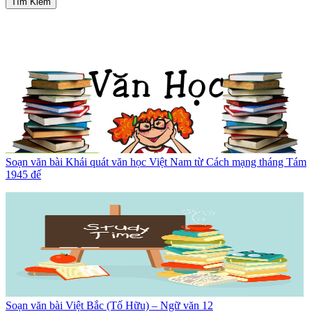
Tìm Kiếm
Soạn văn bài Khái quát văn học Việt Nam từ Cách mạng tháng Tám
1945 đế
Soạn văn bài Việt Bắc (Tố Hữu) – Ngữ văn 12