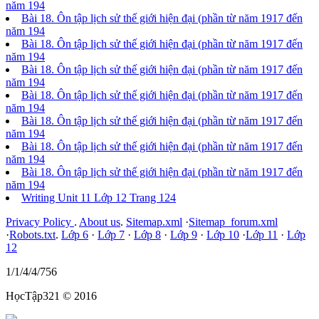
năm 194
Bài 18. Ôn tập lịch sử thế giới hiện đại (phần từ năm 1917 đến
năm 194
Bài 18. Ôn tập lịch sử thế giới hiện đại (phần từ năm 1917 đến
năm 194
Bài 18. Ôn tập lịch sử thế giới hiện đại (phần từ năm 1917 đến
năm 194
Bài 18. Ôn tập lịch sử thế giới hiện đại (phần từ năm 1917 đến
năm 194
Bài 18. Ôn tập lịch sử thế giới hiện đại (phần từ năm 1917 đến
năm 194
Bài 18. Ôn tập lịch sử thế giới hiện đại (phần từ năm 1917 đến
năm 194
Bài 18. Ôn tập lịch sử thế giới hiện đại (phần từ năm 1917 đến
năm 194
Writing Unit 11 Lớp 12 Trang 124
Privacy Policy
.
About us
.
Sitemap.xml
·
Sitemap_forum.xml
·
Robots.txt
.
Lớp 6
·
Lớp 7
·
Lớp 8
·
Lớp 9
·
Lớp 10
·
Lớp 11
·
Lớp
12
1/1/4/4/756
HọcTập321 © 2016