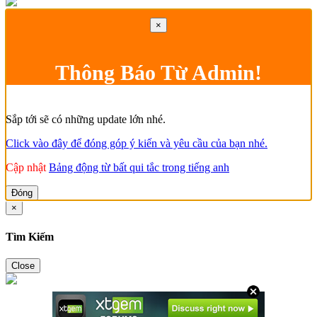
×
Thông Báo Từ Admin!
Sắp tới sẽ có những update lớn nhé.
Click vào đây để đóng góp ý kiến và yêu cầu của bạn nhé.
Cập nhật
Bảng động từ bất qui tắc trong tiếng anh
Đóng
×
Tìm Kiếm
Close