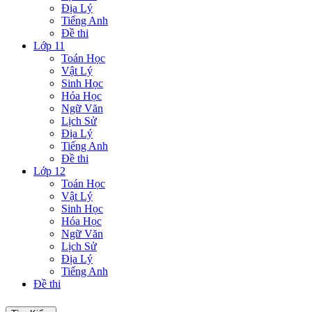
Địa Lý
Tiếng Anh
Đề thi
Lớp 11
Toán Học
Vật Lý
Sinh Học
Hóa Học
Ngữ Văn
Lịch Sử
Địa Lý
Tiếng Anh
Đề thi
Lớp 12
Toán Học
Vật Lý
Sinh Học
Hóa Học
Ngữ Văn
Lịch Sử
Địa Lý
Tiếng Anh
Đề thi