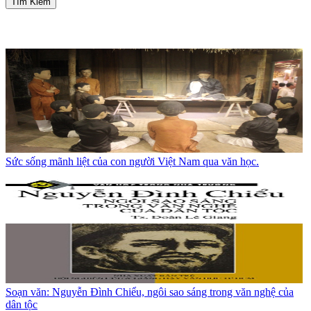
Tìm Kiếm
Sức sống mãnh liệt của con người Việt Nam qua văn học.
Soạn văn: Nguyễn Đình Chiểu, ngôi sao sáng trong văn nghệ của
dân tộc