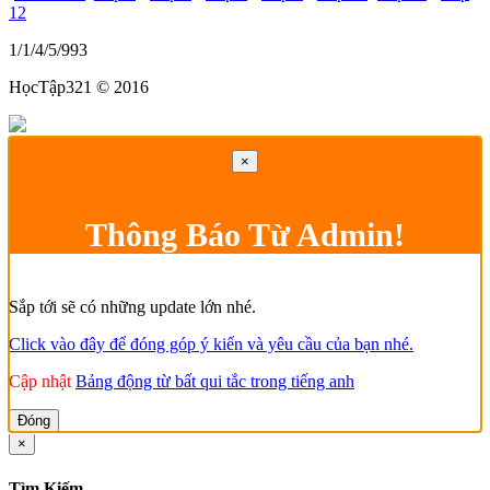
12
1/1/4/5/993
HọcTập321 © 2016
×
Thông Báo Từ Admin!
Sắp tới sẽ có những update lớn nhé.
Click vào đây để đóng góp ý kiến và yêu cầu của bạn nhé.
Cập nhật
Bảng động từ bất qui tắc trong tiếng anh
Đóng
×
Tìm Kiếm