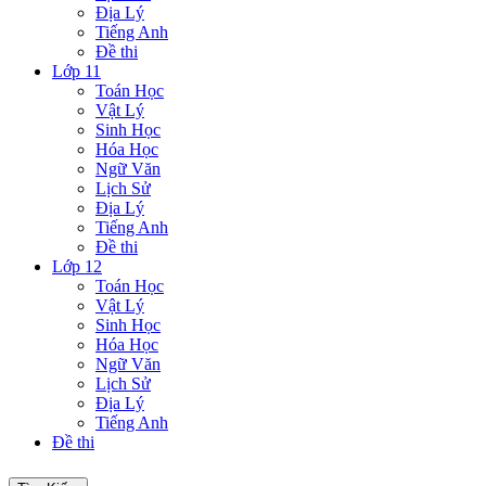
Địa Lý
Tiếng Anh
Đề thi
Lớp 11
Toán Học
Vật Lý
Sinh Học
Hóa Học
Ngữ Văn
Lịch Sử
Địa Lý
Tiếng Anh
Đề thi
Lớp 12
Toán Học
Vật Lý
Sinh Học
Hóa Học
Ngữ Văn
Lịch Sử
Địa Lý
Tiếng Anh
Đề thi