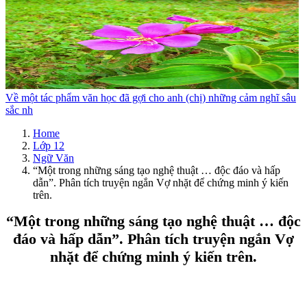
Về một tác phẩm văn học đã gợi cho anh (chị) những cảm nghĩ sâu
sắc nh
Home
Lớp 12
Ngữ Văn
“Một trong những sáng tạo nghệ thuật … độc đáo và hấp
dẫn”. Phân tích truyện ngắn Vợ nhặt để chứng minh ý kiến
trên.
“Một trong những sáng tạo nghệ thuật … độc
đáo và hấp dẫn”. Phân tích truyện ngắn Vợ
nhặt để chứng minh ý kiến trên.