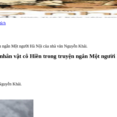
tích
uyện ngắn Một người Hà Nội của nhà văn Nguyễn Khải.
h nhân vật cô Hiền trong truyện ngắn Một ngườ
 Nguyễn Khải.