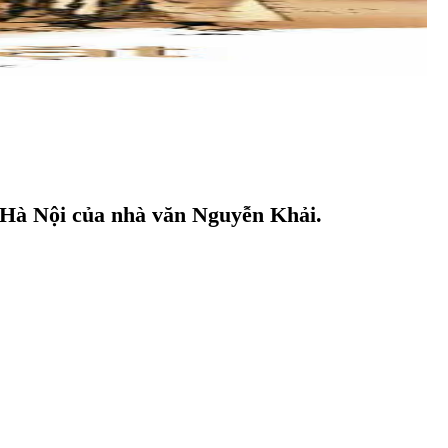
i Hà Nội của nhà văn Nguyễn Khải.