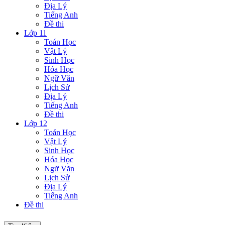
Địa Lý
Tiếng Anh
Đề thi
Lớp 11
Toán Học
Vật Lý
Sinh Học
Hóa Học
Ngữ Văn
Lịch Sử
Địa Lý
Tiếng Anh
Đề thi
Lớp 12
Toán Học
Vật Lý
Sinh Học
Hóa Học
Ngữ Văn
Lịch Sử
Địa Lý
Tiếng Anh
Đề thi