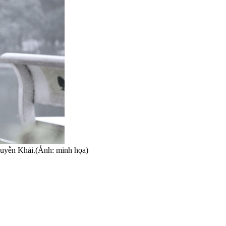
guyễn Khải.(Ảnh: minh họa)