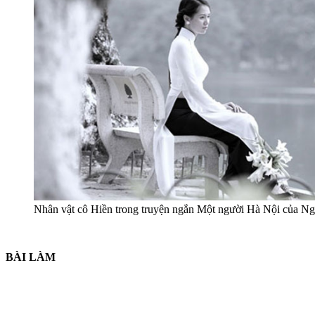
Nhân vật cô Hiền trong truyện ngắn Một người Hà Nội của N
BÀI LÀM