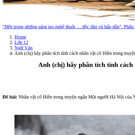
“Một trong những sáng tạo nghệ thuật … độc đáo và hấp dẫn”. Phân 
Home
Lớp 12
Ngữ Văn
Anh (chị) hãy phân tích tính cách nhân vật cô Hiền trong tr
Anh (chị) hãy phân tích tính các
Đề bài:
Nhân vật cô Hiền trong truyện ngắn Một người Hà Nội của