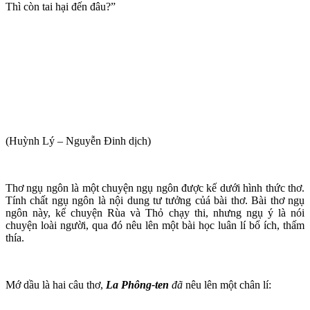
Thì còn tai hại đến đâu?”
(Huỳnh Lý – Nguyễn Đinh dịch)
Thơ ngụ ngôn là một chuyện ngụ ngôn được kế dưới hình thức thơ.
Tính chất ngụ ngôn là nội dung tư tưởng củá bài thơ. Bài thơ ngụ
ngôn này, kể chuyện Rùa và Thỏ chạy thi, nhưng ngụ ý là nói
chuyện loài người, qua đó nêu lên một bài học luân lí bổ ích, thấm
thía.
Mớ dầu là hai câu thơ,
La Phông-ten
đã
nêu lên một chân lí: