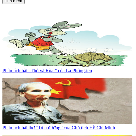
Tìm Kiếm
Phân tích bài “Thỏ và Rùa ” của La Phông-ten
Phân tích bài thơ “Trên đường” của Chủ tịch Hồ Chí Minh