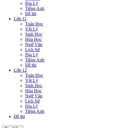
Địa Lý
Tiếng Anh
Đề thi
Lớp 11
Toán Học
Vật Lý
Sinh Học
Hóa Học
Ngữ Văn
Lịch Sử
Địa Lý
Tiếng Anh
Đề thi
Lớp 12
Toán Học
Vật Lý
Sinh Học
Hóa Học
Ngữ Văn
Lịch Sử
Địa Lý
Tiếng Anh
Đề thi