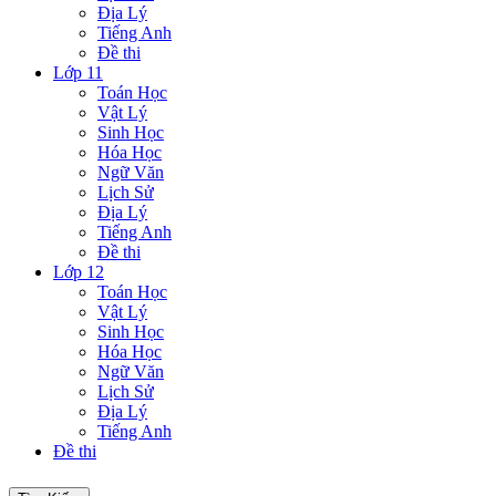
Địa Lý
Tiếng Anh
Đề thi
Lớp 11
Toán Học
Vật Lý
Sinh Học
Hóa Học
Ngữ Văn
Lịch Sử
Địa Lý
Tiếng Anh
Đề thi
Lớp 12
Toán Học
Vật Lý
Sinh Học
Hóa Học
Ngữ Văn
Lịch Sử
Địa Lý
Tiếng Anh
Đề thi