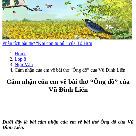
Phân tích bài thơ “Khi con tu hú ” của Tố Hữu
Home
Lớp 8
Ngữ Văn
Cảm nhận của em về bài thơ “Ông đồ” của Vũ Đình Liên
Cảm nhận của em về bài thơ “Ông đồ” của
Vũ Đình Liên
Dưới đây là bài cảm nhận của em về bài thơ Ông đồ của Vũ
Đình Liên.