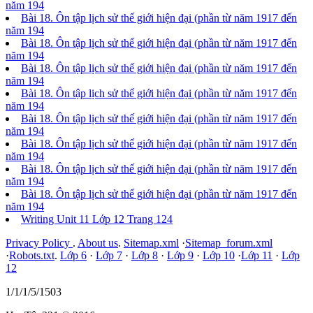
năm 194
Bài 18. Ôn tập lịch sử thế giới hiện đại (phần từ năm 1917 đến
năm 194
Bài 18. Ôn tập lịch sử thế giới hiện đại (phần từ năm 1917 đến
năm 194
Bài 18. Ôn tập lịch sử thế giới hiện đại (phần từ năm 1917 đến
năm 194
Bài 18. Ôn tập lịch sử thế giới hiện đại (phần từ năm 1917 đến
năm 194
Bài 18. Ôn tập lịch sử thế giới hiện đại (phần từ năm 1917 đến
năm 194
Bài 18. Ôn tập lịch sử thế giới hiện đại (phần từ năm 1917 đến
năm 194
Bài 18. Ôn tập lịch sử thế giới hiện đại (phần từ năm 1917 đến
năm 194
Bài 18. Ôn tập lịch sử thế giới hiện đại (phần từ năm 1917 đến
năm 194
Writing Unit 11 Lớp 12 Trang 124
Privacy Policy
.
About us
.
Sitemap.xml
·
Sitemap_forum.xml
·
Robots.txt
.
Lớp 6
·
Lớp 7
·
Lớp 8
·
Lớp 9
·
Lớp 10
·
Lớp 11
·
Lớp
12
1/1/1/5/1503