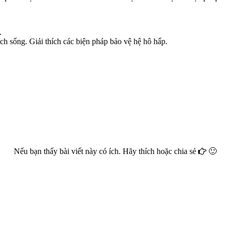
.
ích sống. Giải thích các biện pháp bảo vệ hệ hô hấp.
Nếu bạn thấy bài viết này có ích. Hãy thích hoặc chia sẻ
🙂
Facebook
Google+
Twitter