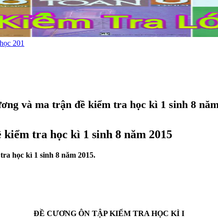
 học 201
ơng và ma trận đề kiểm tra học kì 1 sinh 8 nă
kiểm tra học kì 1 sinh 8 năm 2015
ra học kì 1 sinh 8 năm 2015.
ĐỀ CƯƠNG ÔN TẬP KIỂM TRA HỌC KÌ I