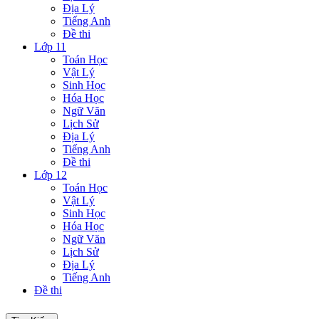
Địa Lý
Tiếng Anh
Đề thi
Lớp 11
Toán Học
Vật Lý
Sinh Học
Hóa Học
Ngữ Văn
Lịch Sử
Địa Lý
Tiếng Anh
Đề thi
Lớp 12
Toán Học
Vật Lý
Sinh Học
Hóa Học
Ngữ Văn
Lịch Sử
Địa Lý
Tiếng Anh
Đề thi