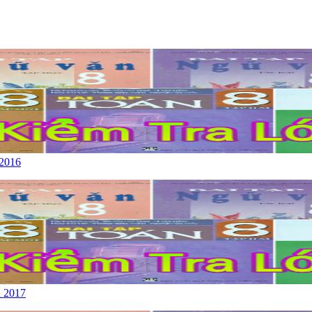
 2016
u 2017