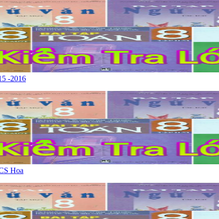
15 -2016
HCS Hoa