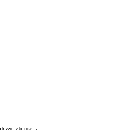
n luyện hệ tim mạch.