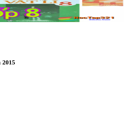
m 2015