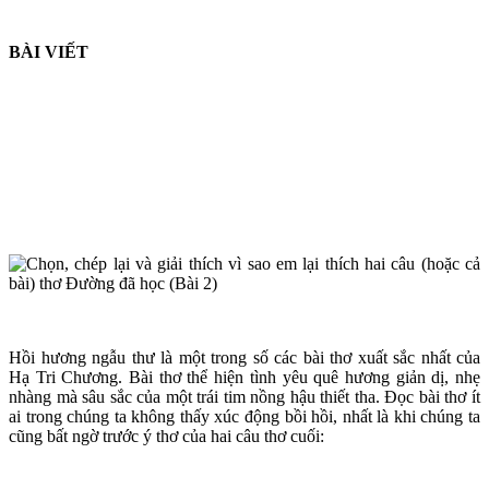
BÀI VIẾT
Hồi hương ngẫu thư là một trong số các bài thơ xuất sắc nhất của
Hạ Tri Chương. Bài thơ thể hiện tình yêu quê hương giản dị, nhẹ
nhàng mà sâu sắc của một trái tim nồng hậu thiết tha. Đọc bài thơ ít
ai trong chúng ta không thấy xúc động bồi hồi, nhất là khi chúng ta
cũng bất ngờ trước ý thơ của hai câu thơ cuối: