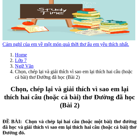
Cảm nghĩ của em về một món quà thời thơ ấu em yêu thích nhất.
Home
Lớp 7
Ngữ Văn
Chọn, chép lại và giải thích vì sao em lại thích hai câu (hoặc
cả bài) thơ Đường đã học (Bài 2)
Chọn, chép lại và giải thích vì sao em lại
thích hai câu (hoặc cả bài) thơ Đường đã học
(Bài 2)
ĐỀ BÀI:
Chọn và chép lại hai câu (hoặc một bài) thơ đường
đã học và giải thích vì
sao
em lại thích hai câu (hoặc cả bài) thơ
Đường đó.