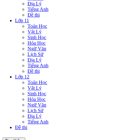
Địa Lý
Tiếng Anh
Đề thi
Lớp 11
Toán Học
Vật Lý
Sinh Học
Hóa Học
Ngữ Văn
Lịch Sử
Địa Lý
Tiếng Anh
Đề thi
Lớp 12
Toán Học
Vật Lý
Sinh Học
Hóa Học
Ngữ Văn
Lịch Sử
Địa Lý
Tiếng Anh
Đề thi