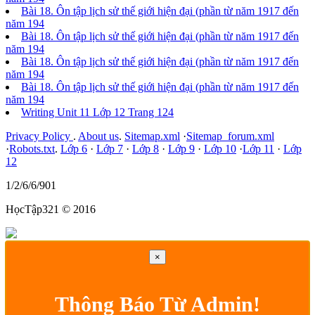
Bài 18. Ôn tập lịch sử thế giới hiện đại (phần từ năm 1917 đến
năm 194
Bài 18. Ôn tập lịch sử thế giới hiện đại (phần từ năm 1917 đến
năm 194
Bài 18. Ôn tập lịch sử thế giới hiện đại (phần từ năm 1917 đến
năm 194
Bài 18. Ôn tập lịch sử thế giới hiện đại (phần từ năm 1917 đến
năm 194
Writing Unit 11 Lớp 12 Trang 124
Privacy Policy
.
About us
.
Sitemap.xml
·
Sitemap_forum.xml
·
Robots.txt
.
Lớp 6
·
Lớp 7
·
Lớp 8
·
Lớp 9
·
Lớp 10
·
Lớp 11
·
Lớp
12
1/2/6/6/901
HọcTập321 © 2016
×
Thông Báo Từ Admin!