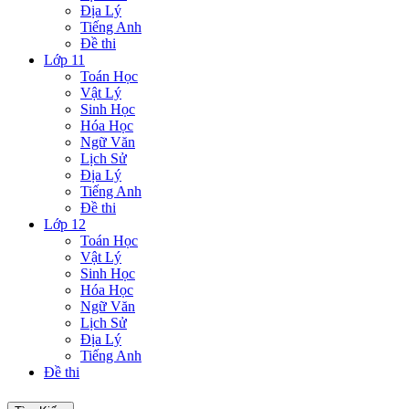
Địa Lý
Tiếng Anh
Đề thi
Lớp 11
Toán Học
Vật Lý
Sinh Học
Hóa Học
Ngữ Văn
Lịch Sử
Địa Lý
Tiếng Anh
Đề thi
Lớp 12
Toán Học
Vật Lý
Sinh Học
Hóa Học
Ngữ Văn
Lịch Sử
Địa Lý
Tiếng Anh
Đề thi