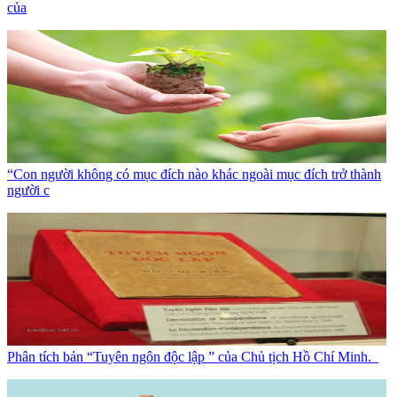
của
“Con người không có mục đích nào khác ngoài mục đích trở thành
người c
Phân tích bản “Tuyên ngôn độc lập ” của Chủ tịch Hồ Chí Minh.