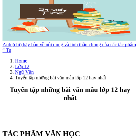
Anh (chị) hãy bàn về nội dung và tinh thần chung của các tác phẩm
” Tu
Home
Lớp 12
Ngữ Văn
Tuyển tập những bài văn mẫu lớp 12 hay nhất
Tuyển tập những bài văn mẫu lớp 12 hay
nhất
TÁC PHẨM VĂN HỌC