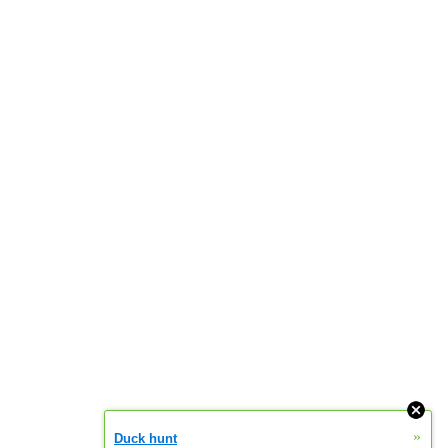
»
Duck hunt