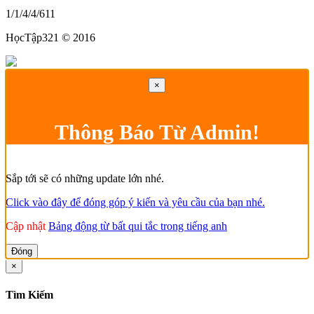
1/1/4/4/611
HọcTập321 © 2016
×
Thông Báo Từ Admin!
Sắp tới sẽ có những update lớn nhé.
Click vào đây để đóng góp ý kiến và yêu cầu của bạn nhé.
Cập nhật
Bảng động từ bất qui tắc trong tiếng anh
Đóng
×
Tìm Kiếm