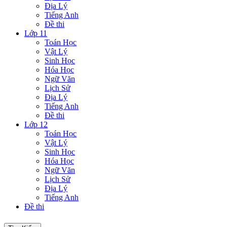
Địa Lý
Tiếng Anh
Đề thi
Lớp 11
Toán Học
Vật Lý
Sinh Học
Hóa Học
Ngữ Văn
Lịch Sử
Địa Lý
Tiếng Anh
Đề thi
Lớp 12
Toán Học
Vật Lý
Sinh Học
Hóa Học
Ngữ Văn
Lịch Sử
Địa Lý
Tiếng Anh
Đề thi