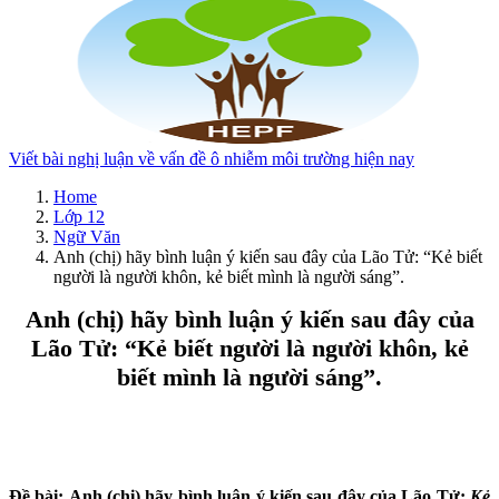
Viết bài nghị luận về vấn đề ô nhiễm môi trường hiện nay
Home
Lớp 12
Ngữ Văn
Anh (chị) hãy bình luận ý kiến sau đây của Lão Tử: “Kẻ biết
người là người khôn, kẻ biết mình là người sáng”.
Anh (chị) hãy bình luận ý kiến sau đây của
Lão Tử: “Kẻ biết người là người khôn, kẻ
biết mình là người sáng”.
Đề bài: Anh (chị) hãy bình luận ý kiến sau đây của Lão Tử:
Kẻ