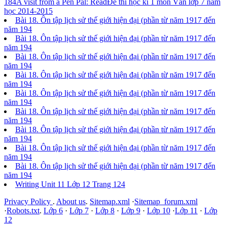
184
A visit from a Pen Pal: Read
Đề thi học kì 1 môn Văn lớp 7 năm
học 2014-2015
Bài 18. Ôn tập lịch sử thế giới hiện đại (phần từ năm 1917 đến
năm 194
Bài 18. Ôn tập lịch sử thế giới hiện đại (phần từ năm 1917 đến
năm 194
Bài 18. Ôn tập lịch sử thế giới hiện đại (phần từ năm 1917 đến
năm 194
Bài 18. Ôn tập lịch sử thế giới hiện đại (phần từ năm 1917 đến
năm 194
Bài 18. Ôn tập lịch sử thế giới hiện đại (phần từ năm 1917 đến
năm 194
Bài 18. Ôn tập lịch sử thế giới hiện đại (phần từ năm 1917 đến
năm 194
Bài 18. Ôn tập lịch sử thế giới hiện đại (phần từ năm 1917 đến
năm 194
Bài 18. Ôn tập lịch sử thế giới hiện đại (phần từ năm 1917 đến
năm 194
Bài 18. Ôn tập lịch sử thế giới hiện đại (phần từ năm 1917 đến
năm 194
Writing Unit 11 Lớp 12 Trang 124
Privacy Policy
.
About us
.
Sitemap.xml
·
Sitemap_forum.xml
·
Robots.txt
.
Lớp 6
·
Lớp 7
·
Lớp 8
·
Lớp 9
·
Lớp 10
·
Lớp 11
·
Lớp
12