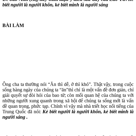
biết người là người khôn, kẻ biết mình là người sáng
BÀI LÀM
Ông cha ta thường nói “Ăn thì dễ, ở thì khó”. Thật vậy, trong cuộc
sống hàng ngày của chúng ta “ăn”thì chỉ là một vấn đề đơn giản, chỉ
giải quyết sự đòi hỏi của bao tử; còn mối quan hệ của chúng ta với
những người xung quanh trong xã hội để chúng ta sống mới là vấn
đề quan trọng, phức tạp. Chính vì vậy mà nhà triết học nổi tiếng của
Trung Quốc đã nói:
Kẻ biết người là người khôn, kẻ biết mình là
người sáng .