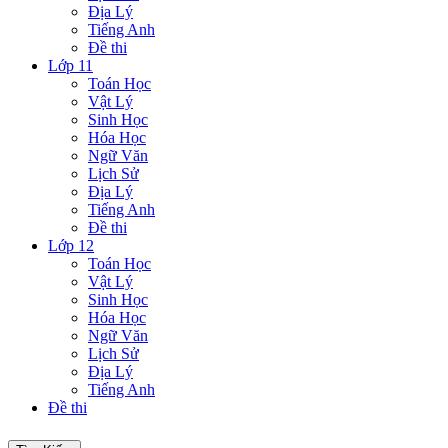
Địa Lý
Tiếng Anh
Đề thi
Lớp 11
Toán Học
Vật Lý
Sinh Học
Hóa Học
Ngữ Văn
Lịch Sử
Địa Lý
Tiếng Anh
Đề thi
Lớp 12
Toán Học
Vật Lý
Sinh Học
Hóa Học
Ngữ Văn
Lịch Sử
Địa Lý
Tiếng Anh
Đề thi