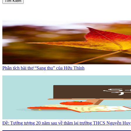
Tìm Kiếm
Phân tích bài thơ “Sang thu” của Hữu Thỉnh
Đề: Tưởng tượng 20 năm sau về thăm lại trường THCS Nguyễn Hu