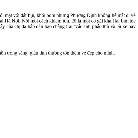
ối mặt với đất bụi, khói bom nhưng Phương Định không hề mất đi vẻ
ái Hà Nội. Nói một cách khiêm tốn, tôi là một cô gái khá.Hai bím tóc
ấy của chị đã hấp dẫn bao chàng trai ”các anh pháo thủ và lái xe hay
hồn trong sáng, giàu tình thương tôn thêm vẻ đẹp cho mình.