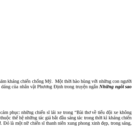
g năm kháng chiến chống Mỹ. Một thời hào hùng với những con người
ng dáng của nhân vật Phương Định trong truyện ngắn
Những ngôi sao
m phục: những chiến sĩ lái xe trong “Bài thơ về tiểu đội xe không
c thế hệ những tác giả bắt đầu sáng tác trong thời kì kháng chiến
i
. Đó là một nữ chiến sĩ thanh niên xung phong xinh đẹp, trong sáng,