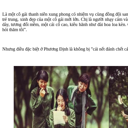
Là một cô gái thanh niên xung phong có nhiệm vụ cùng đồng đội sa
trẻ trung, xinh đẹp của một cô gái mới lớn. Chị là người nhạy cảm v
dày, tương đối mềm, một cái cổ cao, kiêu hãnh như đài hoa loa kèn. 
hỏi thăm tôi”.
Nhưng điều đặc biệt ở Phương Định là không bị ”cái nết đánh chết cá