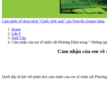
Cảm nhận về đoạn trích “Chiếc lược ngà” của Nguyễn Quang Sáng.
Home
Lớp 9
Ngữ Văn
Cảm nhận của em về nhân vật Phương Định trong “ Những ng
Cảm nhận của em về 
Dưới đây là bài viết phân
tích
cảm nhận của em về nhân vật Phương 