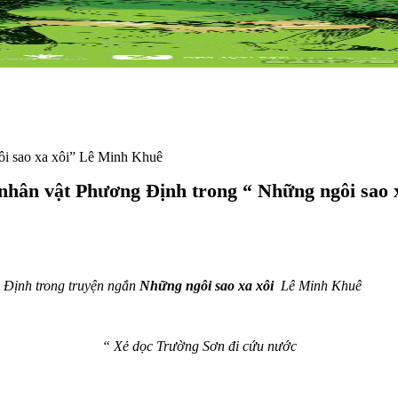
ôi sao xa xôi” Lê Minh Khuê
nhân vật Phương Định trong “ Những ngôi sao 
Định trong truyện ngắn
Những ngôi sao xa xôi
Lê Minh Khuê
“ Xẻ dọc Trường Sơn đi cứu nước