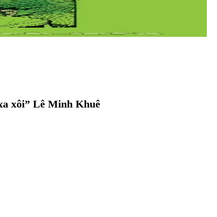
xa xôi” Lê Minh Khuê