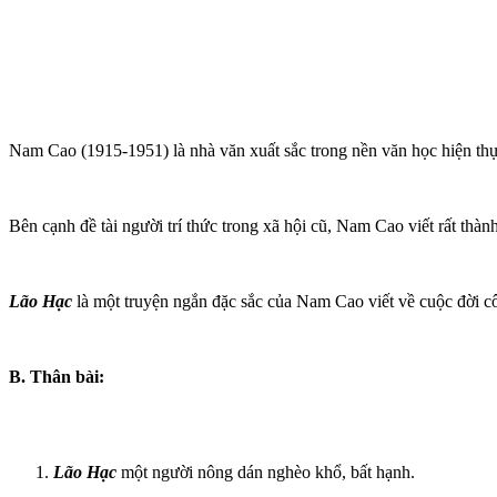
Nam Cao (1915-1951) là nhà văn xuất sắc trong nền văn học hiện th
Bên cạnh đề tài người trí thức trong xã hội cũ, Nam Cao viết rất th
Lão Hạc
là một truyện ngắn đặc sắc của Nam Cao viết về cuộc đời cô
B. Thân bài:
Lão Hạc
một người nông dán nghèo khổ, bất hạnh.