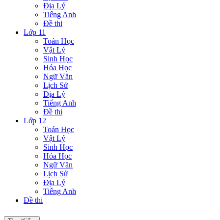
Địa Lý
Tiếng Anh
Đề thi
Lớp 11
Toán Học
Vật Lý
Sinh Học
Hóa Học
Ngữ Văn
Lịch Sử
Địa Lý
Tiếng Anh
Đề thi
Lớp 12
Toán Học
Vật Lý
Sinh Học
Hóa Học
Ngữ Văn
Lịch Sử
Địa Lý
Tiếng Anh
Đề thi