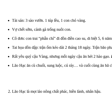
Tài sán: 3 sào vườn. 1 túp lều, 1 con chó vàng.
Vợ chết sớm, cảnh gà trống nuôi con.
Cô đơn: con trai “phẫn chí” đi đồn điền cao su, di biệt 5, 6 năm
Tai họa dồn dập: trận ốm kéo dài 2 tháng 18 ngày. Trận bão ph
Rất yêu quý cậu Vàng, nhưng mỗi ngày cậu ãn hét 2 hào gạo.
Lão Hạc ăn cù chuối, sung luộc, cú ráy… và cuối cùng ăn bã c
Lão Hạc là mọt lảo nông chất phác, hiền lành, nhân hậu.