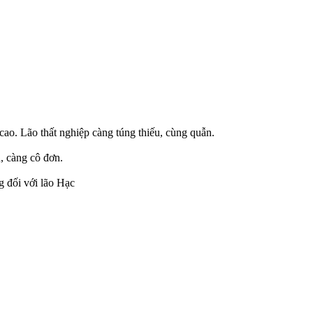
cao. Lão thất nghiệp càng túng thiếu, cùng quẫn.
, càng cô đơn.
g đối với lão Hạc