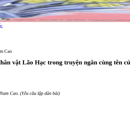
ốc
Nam Cao
nhân vật Lão Hạc trong truyện ngắn cùng tên 
 Nam Cao. (Yêu cầu lập dàn bài)