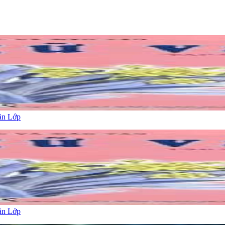
ăn Lớp
ăn Lớp