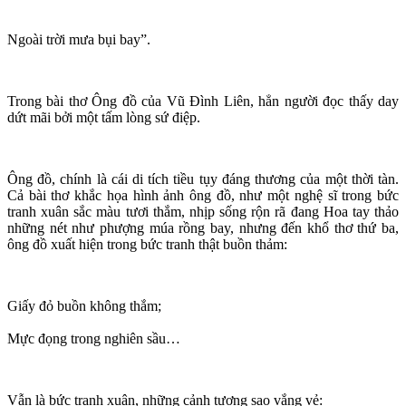
Ngoài trời mưa bụi bay”.
Trong bài thơ Ông đồ của Vũ Đình Liên, hẳn người đọc thấy day
dứt mãi bởi một tấm lòng sứ điệp.
Ông đồ, chính là cái di tích tiều tụy đáng thương của một thời tàn.
Cả bài thơ khắc họa hình ảnh ông đồ, như một nghệ sĩ trong bức
tranh xuân sắc màu tươi thắm, nhịp sống rộn rã đang Hoa tay thảo
những nét như phượng múa rồng bay, nhưng đến khổ thơ thứ ba,
ông đồ xuất hiện trong bức tranh thật buồn thảm:
Giấy đỏ buồn không thắm;
Mực đọng trong nghiên sầu…
Vẫn là bức tranh xuân, những cảnh tượng sao vắng vẻ: