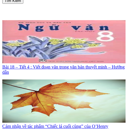
Tìm Kiếm
Bài 18 – Tiết 4 : Viết đoạn văn trong văn bản thuyết minh – Hướng
dẫn
Cảm nhận về tác phẩm “Chiếc lá cuối cùng” của O’Henry