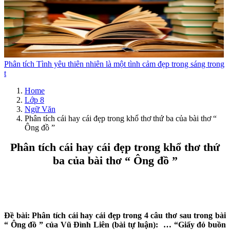
Phân tích Tình yêu thiên nhiên là một tình cảm đẹp trong sáng trong
t
Home
Lớp 8
Ngữ Văn
Phân tích cái hay cái đẹp trong khổ thơ thứ ba của bài thơ “
Ông đồ ”
Phân tích cái hay cái đẹp trong khổ thơ thứ
ba của bài thơ “ Ông đồ ”
Đề bài: Phân tích cái hay cái đẹp trong 4 câu thơ sau trong bài
“ Ông đồ ” của Vũ Đình Liên (bài tự luận): … “Giấy đỏ buồn