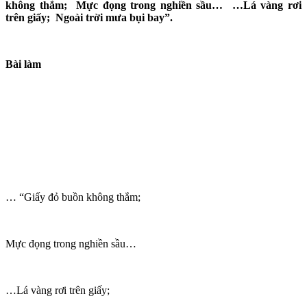
không thắm; Mực đọng trong nghiền sầu… …Lá vàng rơi
trên giấy; Ngoài trời mưa bụi bay”.
Bài làm
… “Giấy đỏ buồn không thắm;
Mực đọng trong nghiền sầu…
…Lá vàng rơi trên giấy;