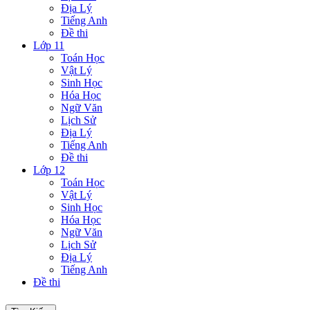
Địa Lý
Tiếng Anh
Đề thi
Lớp 11
Toán Học
Vật Lý
Sinh Học
Hóa Học
Ngữ Văn
Lịch Sử
Địa Lý
Tiếng Anh
Đề thi
Lớp 12
Toán Học
Vật Lý
Sinh Học
Hóa Học
Ngữ Văn
Lịch Sử
Địa Lý
Tiếng Anh
Đề thi