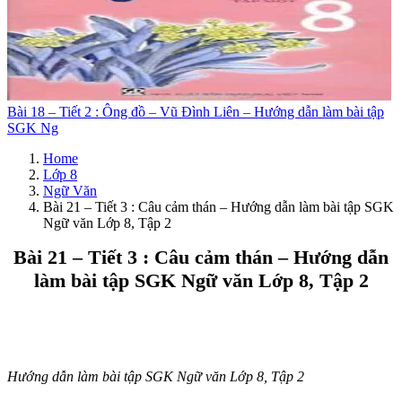
Bài 18 – Tiết 2 : Ông đồ – Vũ Đình Liên – Hướng dẫn làm bài tập
SGK Ng
Home
Lớp 8
Ngữ Văn
Bài 21 – Tiết 3 : Câu cảm thán – Hướng dẫn làm bài tập SGK
Ngữ văn Lớp 8, Tập 2
Bài 21 – Tiết 3 : Câu cảm thán – Hướng dẫn
làm bài tập SGK Ngữ văn Lớp 8, Tập 2
Hướng dẫn làm bài tập SGK Ngữ văn Lớp 8, Tập 2