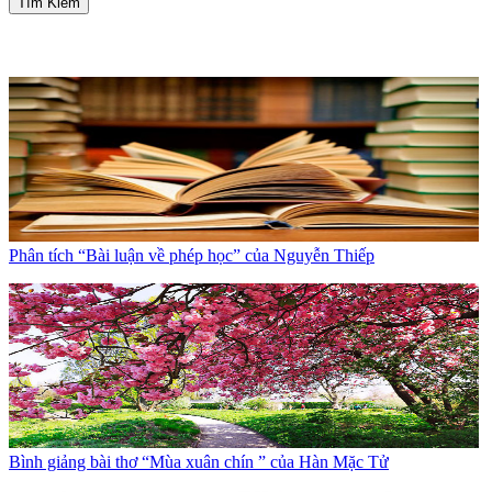
Tìm Kiếm
Phân tích “Bài luận về phép học” của Nguyễn Thiếp
Bình giảng bài thơ “Mùa xuân chín ” của Hàn Mặc Tử