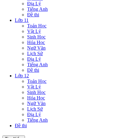
Địa Lý
Tiếng Anh
Đề thi
Lớp 11
Toán Học
Vật Lý
Sinh Học
Hóa Học
Ngữ Văn
Lịch Sử
Địa Lý
Tiếng Anh
Đề thi
Lớp 12
Toán Học
Vật Lý
Sinh Học
Hóa Học
Ngữ Văn
Lịch Sử
Địa Lý
Tiếng Anh
Đề thi