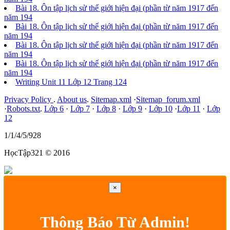
Bài 18. Ôn tập lịch sử thế giới hiện đại (phần từ năm 1917 đến
năm 194
Bài 18. Ôn tập lịch sử thế giới hiện đại (phần từ năm 1917 đến
năm 194
Bài 18. Ôn tập lịch sử thế giới hiện đại (phần từ năm 1917 đến
năm 194
Bài 18. Ôn tập lịch sử thế giới hiện đại (phần từ năm 1917 đến
năm 194
Writing Unit 11 Lớp 12 Trang 124
Privacy Policy
.
About us
.
Sitemap.xml
·
Sitemap_forum.xml
·
Robots.txt
.
Lớp 6
·
Lớp 7
·
Lớp 8
·
Lớp 9
·
Lớp 10
·
Lớp 11
·
Lớp
12
1/1/4/5/928
HọcTập321 © 2016
×
Thông Báo Từ Admin!