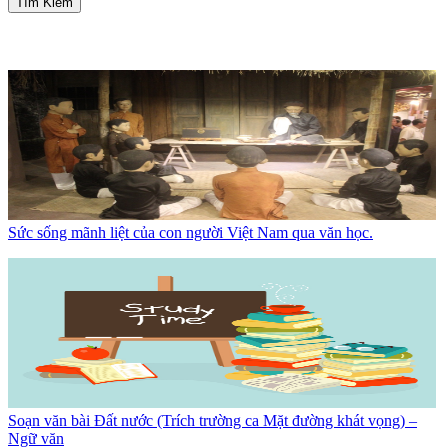
Tìm Kiếm
Sức sống mãnh liệt của con người Việt Nam qua văn học.
Soạn văn bài Đất nước (Trích trường ca Mặt đường khát vọng) –
Ngữ văn