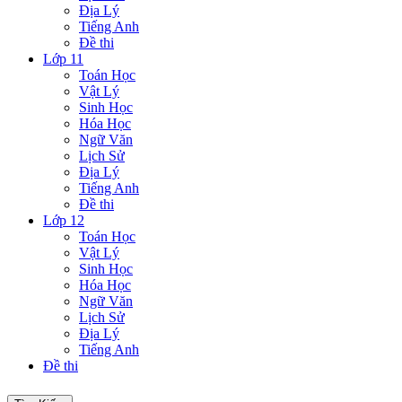
Địa Lý
Tiếng Anh
Đề thi
Lớp 11
Toán Học
Vật Lý
Sinh Học
Hóa Học
Ngữ Văn
Lịch Sử
Địa Lý
Tiếng Anh
Đề thi
Lớp 12
Toán Học
Vật Lý
Sinh Học
Hóa Học
Ngữ Văn
Lịch Sử
Địa Lý
Tiếng Anh
Đề thi