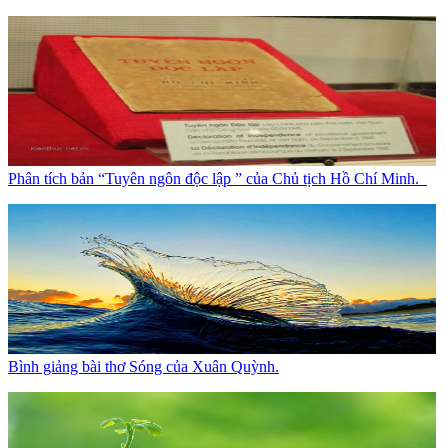
Phân tích bản “Tuyên ngôn độc lập ” của Chủ tịch Hồ Chí Minh.
Bình giảng bài thơ Sóng của Xuân Quỳnh.