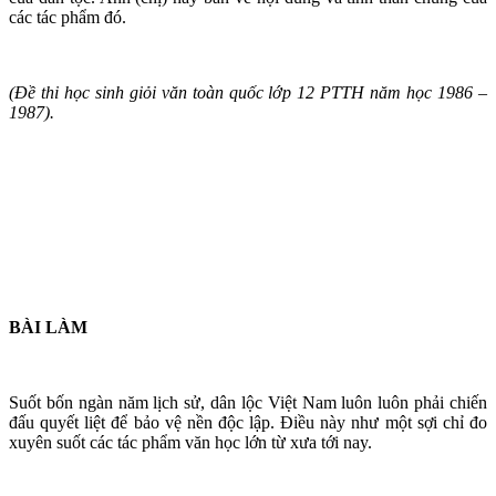
các tác phẩm đó.
(Đề thi học sinh giỏi văn toàn quốc lớp 12 PTTH năm học 1986 –
1987).
BÀI LÀM
Suốt bốn ngàn năm lịch sử, dân lộc Việt Nam luôn luôn phải chiến
đấu quyết liệt để bảo vệ nền độc lập. Điều này như một sợi chỉ đo
xuyên suốt các tác phẩm văn học lớn từ xưa tới nay.