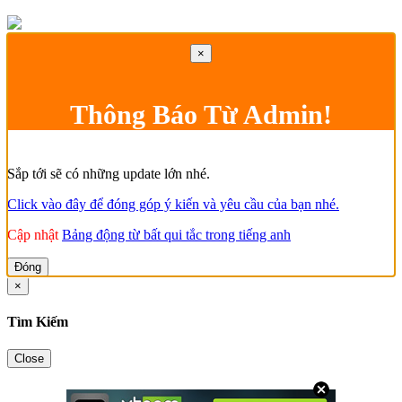
×
Thông Báo Từ Admin!
Sắp tới sẽ có những update lớn nhé.
Click vào đây để đóng góp ý kiến và yêu cầu của bạn nhé.
Cập nhật
Bảng động từ bất qui tắc trong tiếng anh
Đóng
×
Tìm Kiếm
Close