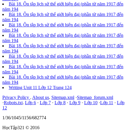
Bài 18. Ôn tập lịch sử thế giới hiện đại (phần từ năm 1917 đến
năm 194
Bài 18. Ôn tập lịch sử thế giới hiện đại (phần từ năm 1917 đến
năm 194
Bài 18. Ôn tập lịch sử thế giới hiện đại (phần từ năm 1917 đến
năm 194
Bài 18. Ôn tập lịch sử thế giới hiện đại (phần từ năm 1917 đến
năm 194
Bài 18. Ôn tập lịch sử thế giới hiện đại (phần từ năm 1917 đến
năm 194
Bài 18. Ôn tập lịch sử thế giới hiện đại (phần từ năm 1917 đến
năm 194
Bài 18. Ôn tập lịch sử thế giới hiện đại (phần từ năm 1917 đến
năm 194
Bài 18. Ôn tập lịch sử thế giới hiện đại (phần từ năm 1917 đến
năm 194
Writing Unit 11 Lớp 12 Trang 124
Privacy Policy
.
About us
.
Sitemap.xml
·
Sitemap_forum.xml
·
Robots.txt
.
Lớp 6
·
Lớp 7
·
Lớp 8
·
Lớp 9
·
Lớp 10
·
Lớp 11
·
Lớp
12
1/36/1045/1156/682774
HọcTập321 © 2016