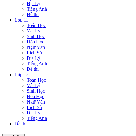
Địa Lý
Tiếng Anh
Đề thi
Lớp 11
Toán Học
Vật Lý
Sinh Học
Hóa Học
Ngữ Văn
Lịch Sử
Địa Lý
Tiếng Anh
Đề thi
Lớp 12
Toán Học
Vật Lý
Sinh Học
Hóa Học
Ngữ Văn
Lịch Sử
Địa Lý
Tiếng Anh
Đề thi