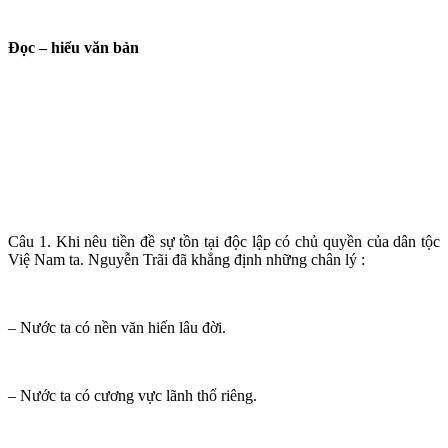
Đọc – hiểu văn bản
Câu 1. Khi nêu tiền đề sự tồn tại độc lập có chủ quyền của dân tộc
Việ Nam ta. Nguyễn Trãi đã khẳng định những chân lý :
– Nước ta có nền văn hiến lâu đời.
– Nước ta có cương vực lãnh thổ riêng.