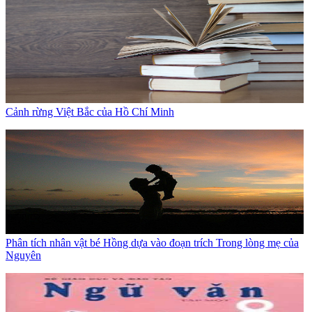
Cảnh rừng Việt Bắc của Hồ Chí Minh
Phân tích nhân vật bé Hồng dựa vào đoạn trích Trong lòng mẹ của
Nguyên