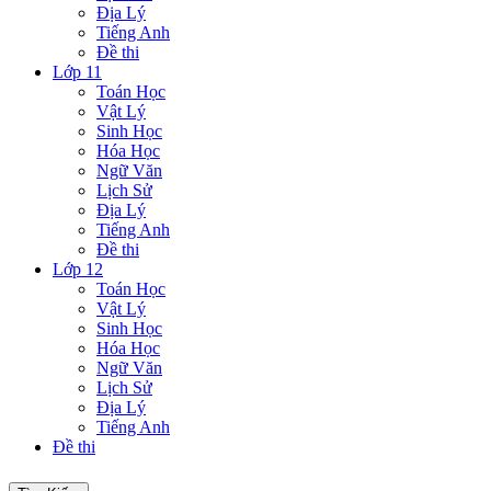
Địa Lý
Tiếng Anh
Đề thi
Lớp 11
Toán Học
Vật Lý
Sinh Học
Hóa Học
Ngữ Văn
Lịch Sử
Địa Lý
Tiếng Anh
Đề thi
Lớp 12
Toán Học
Vật Lý
Sinh Học
Hóa Học
Ngữ Văn
Lịch Sử
Địa Lý
Tiếng Anh
Đề thi