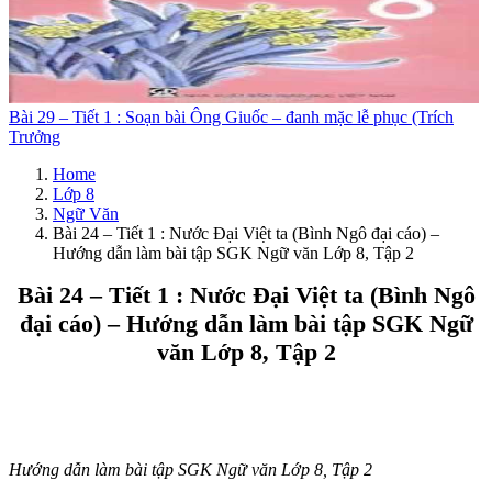
Bài 29 – Tiết 1 : Soạn bài Ông Giuốc – đanh mặc lễ phục (Trích
Trưởng
Home
Lớp 8
Ngữ Văn
Bài 24 – Tiết 1 : Nước Đại Việt ta (Bình Ngô đại cáo) –
Hướng dẫn làm bài tập SGK Ngữ văn Lớp 8, Tập 2
Bài 24 – Tiết 1 : Nước Đại Việt ta (Bình Ngô
đại cáo) – Hướng dẫn làm bài tập SGK Ngữ
văn Lớp 8, Tập 2
Hướng dẫn làm bài tập SGK Ngữ văn Lớp 8, Tập 2