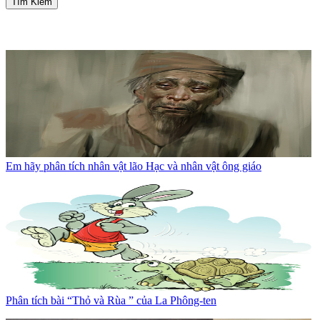
Tìm Kiếm
Em hãy phân tích nhân vật lão Hạc và nhân vật ông giáo
Phân tích bài “Thỏ và Rùa ” của La Phông-ten