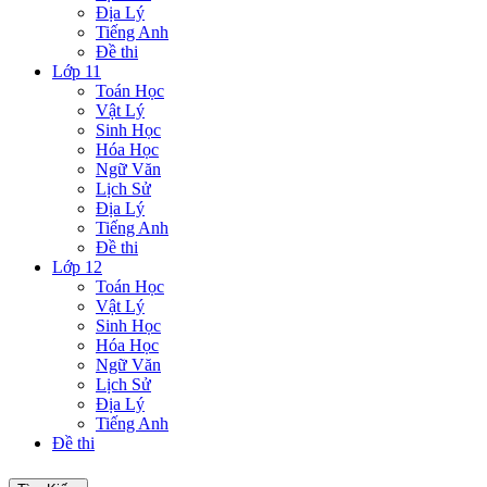
Địa Lý
Tiếng Anh
Đề thi
Lớp 11
Toán Học
Vật Lý
Sinh Học
Hóa Học
Ngữ Văn
Lịch Sử
Địa Lý
Tiếng Anh
Đề thi
Lớp 12
Toán Học
Vật Lý
Sinh Học
Hóa Học
Ngữ Văn
Lịch Sử
Địa Lý
Tiếng Anh
Đề thi