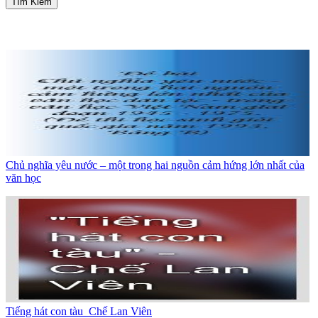
Tìm Kiếm
Chủ nghĩa yêu nước – một trong hai nguồn cảm hứng lớn nhất của
văn học
Tiếng hát con tàu_Chế Lan Viên