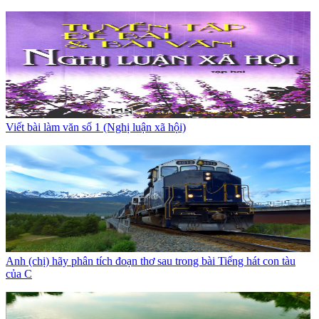
Viết bài làm văn số 1 (Nghị luận xã hội)
Anh (chị) hãy phân tích đoạn thơ sau trong bài Tiếng hát con tàu
của C