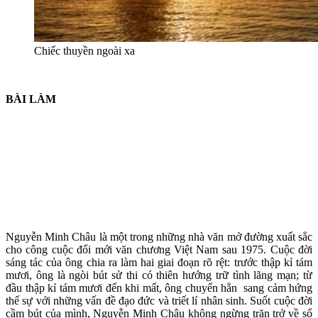
Chiếc thuyền ngoài xa
BÀI LÀM
Nguyễn Minh Châu là một trong những nhà văn mở đường xuất sắc
cho công cuộc đổi mới văn chương Việt Nam sau 1975. Cuộc đời
sáng tác của ông chia ra làm hai giai đoạn rõ rệt: trước thập kỉ tám
mươi, ông là ngòi bút sử thi có thiên hướng trữ tình lãng mạn; từ
đầu thập kỉ tám mươi đến khi mất, ông chuyển hẳn sang cảm hứng
thế sự với những vấn đề đạo đức và triết lí nhân sinh. Suốt cuộc đời
cầm bút của mình, Nguyễn Minh Châu không ngừng trăn trở về số