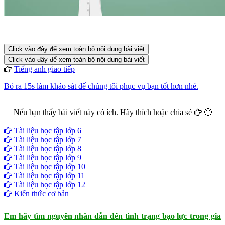
Click vào đây để xem toàn bộ nội dung bài viết
Click vào đây để xem toàn bộ nội dung bài viết
Tiếng anh giao tiếp
Bỏ ra 15s làm khảo sát để chúng tôi phục vụ bạn tốt hơn nhé.
Nếu bạn thấy bài viết này có ích. Hãy thích hoặc chia sẻ
🙂
Facebook
Google+
Twitter
Tài liệu học tập lớp 6
Tài liệu học tập lớp 7
Tài liệu học tập lớp 8
Tài liệu học tập lớp 9
Tài liệu học tập lớp 10
Tài liệu học tập lớp 11
Tài liệu học tập lớp 12
Kiến thức cơ bản
Em hãy tìm nguyên nhân dẫn đến tình trạng bạo lực trong gia