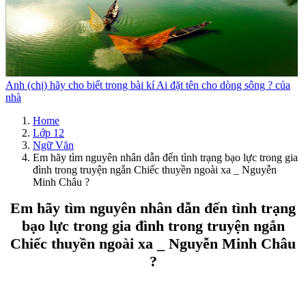
Anh (chị) hãy cho biết trong bài kí Ai đặt tên cho dòng sông ? của
nhà
Home
Lớp 12
Ngữ Văn
Em hãy tìm nguyên nhân dẫn đến tình trạng bạo lực trong gia
đình trong truyện ngắn Chiếc thuyền ngoài xa _ Nguyễn
Minh Châu ?
Em hãy tìm nguyên nhân dẫn đến tình trạng
bạo lực trong gia đình trong truyện ngắn
Chiếc thuyền ngoài xa _ Nguyễn Minh Châu
?