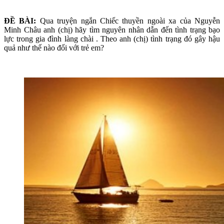
ĐỀ BÀI:
Qua truyện ngắn Chiếc thuyền ngoài xa của Nguyễn
Minh Châu anh (chị) hãy tìm nguyên nhân dẫn đến tình trạng bạo
lực trong gia đình làng chài . Theo anh (chị) tình trạng đó gây hậu
quả như thế nào đối với trẻ em?