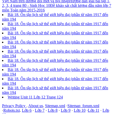
Việt Nam trên đường đổi mới và hội nhập
Hướng dẫn giải bài tập 1,
2, 3, 4 trang 80 - Sinh Học 10
Đề khảo sát chất lượng đầu năm lớp 7
môn Toán năm 2015-2016
Bài 18. Ôn tập lịch sử thế giới hiện đại (phần từ năm 1917 đến
năm 194
Bài 18. Ôn tập lịch sử thế giới hiện đại (phần từ năm 1917 đến
năm 194
Bài 18. Ôn tập lịch sử thế giới hiện đại (phần từ năm 1917 đến
năm 194
Bài 18. Ôn tập lịch sử thế giới hiện đại (phần từ năm 1917 đến
năm 194
Bài 18. Ôn tập lịch sử thế giới hiện đại (phần từ năm 1917 đến
năm 194
Bài 18. Ôn tập lịch sử thế giới hiện đại (phần từ năm 1917 đến
năm 194
Bài 18. Ôn tập lịch sử thế giới hiện đại (phần từ năm 1917 đến
năm 194
Bài 18. Ôn tập lịch sử thế giới hiện đại (phần từ năm 1917 đến
năm 194
Bài 18. Ôn tập lịch sử thế giới hiện đại (phần từ năm 1917 đến
năm 194
Writing Unit 11 Lớp 12 Trang 124
Privacy Policy
.
About us
.
Sitemap.xml
·
Sitemap_forum.xml
·
Robots.txt
.
Lớp 6
·
Lớp 7
·
Lớp 8
·
Lớp 9
·
Lớp 10
·
Lớp 11
·
Lớp