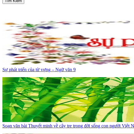
Tìm Kiếm
Sự phát triển của từ vựng – Ngữ văn 9
Soạn văn bài Thuyết minh về cây tre trong đời sống con người Việt 