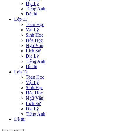
Địa Lý
Tiếng Anh
Đề thi
Lớp 11
Toán Học
Vật Lý
Sinh Học
Hóa Học
Ngữ Văn
Lịch Sử
Địa Lý
Tiếng Anh
Đề thi
Lớp 12
Toán Học
Vật Lý
Sinh Học
Hóa Học
Ngữ Văn
Lịch Sử
Địa Lý
Tiếng Anh
Đề thi