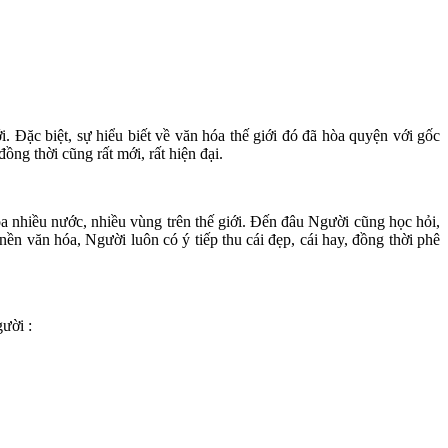
i. Đặc biệt, sự hiểu biết về văn hóa thế giới đó đã hòa quyện với gốc
ng thời cũng rất mới, rất hiện đại.
a nhiều nước, nhiều vùng trên thế giới. Đến đâu Người cũng học hỏi,
nền văn hóa, Người luôn có ý tiếp thu cái đẹp, cái hay, đồng thời phê
ười :