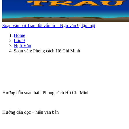
Soạn văn bài Trau dồi vốn từ – Ngữ văn 9, tập một
Home
Lớp 9
Ngữ Văn
Soạn văn: Phong cách Hồ Chí Minh
Hướng dẫn soạn bài : Phong cách Hồ Chí Minh
Hướng dẫn đọc – hiểu văn bản