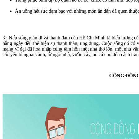
Ăn uống hết sức đạm bạc với những món ăn dân dã quen thuộc
3 : Nếp sống giản dị và thanh đạm của Hồ Chí Minh là biểu tượng của
hằng ngày đều thể hiện sự thanh thản, ung dung. Cuộc sống đó có vẻ 
mạng vĩ đại đã hòa nhập cùng tâm hồn một nhà thơ lớn, một nhà văn
các yếu tố ngoại cảnh, từ ngôi nhà, vườn cây, ao cá cho đến cách tra
CỘNG ĐỒNG 