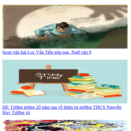
Soạn văn bài Lục Vân Tiên gặp nạn, Ngữ văn 9
Đề: Tưởng tượng 20 năm sau về thăm lại trường THCS Nguyễn
Huy Tưởng và