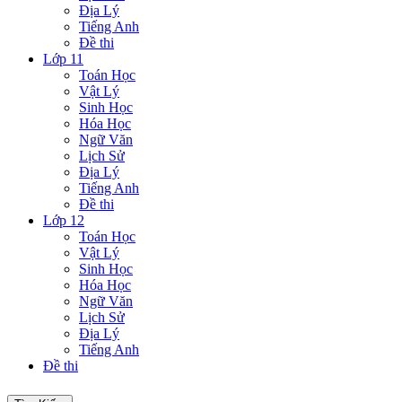
Địa Lý
Tiếng Anh
Đề thi
Lớp 11
Toán Học
Vật Lý
Sinh Học
Hóa Học
Ngữ Văn
Lịch Sử
Địa Lý
Tiếng Anh
Đề thi
Lớp 12
Toán Học
Vật Lý
Sinh Học
Hóa Học
Ngữ Văn
Lịch Sử
Địa Lý
Tiếng Anh
Đề thi