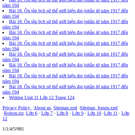
năm 194
Bài 18. Ôn tập lịch sử thế giới hiện đại (phần từ năm 1917 đến
năm 194
Bài 18. Ôn tập lịch sử thế giới hiện đại (phần từ năm 1917 đến
năm 194
Bài 18. Ôn tập lịch sử thế giới hiện đại (phần từ năm 1917 đến
năm 194
Bài 18. Ôn tập lịch sử thế giới hiện đại (phần từ năm 1917 đến
năm 194
Bài 18. Ôn tập lịch sử thế giới hiện đại (phần từ năm 1917 đến
năm 194
Bài 18. Ôn tập lịch sử thế giới hiện đại (phần từ năm 1917 đến
năm 194
Bài 18. Ôn tập lịch sử thế giới hiện đại (phần từ năm 1917 đến
năm 194
Bài 18. Ôn tập lịch sử thế giới hiện đại (phần từ năm 1917 đến
năm 194
Writing Unit 11 Lớp 12 Trang 124
Privacy Policy
.
About us
.
Sitemap.xml
·
Sitemap_forum.xml
·
Robots.txt
.
Lớp 6
·
Lớp 7
·
Lớp 8
·
Lớp 9
·
Lớp 10
·
Lớp 11
·
Lớp
12
1/1/4/5/981