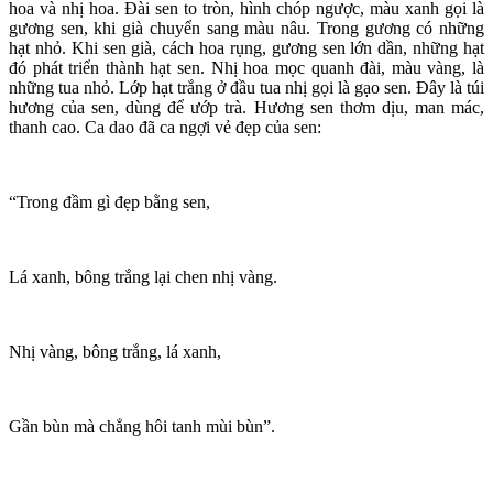
hoa và nhị hoa. Đài sen to tròn, hình chóp ngược, màu xanh gọi là
gương sen, khi già chuyển sang màu nâu. Trong gương có những
hạt nhỏ. Khi sen già, cách hoa rụng, gương sen lớn dần, những hạt
đó phát triển thành hạt sen. Nhị hoa mọc quanh đài, màu vàng, là
những tua nhỏ. Lớp hạt trắng ở đầu tua nhị gọi là gạo sen. Đây là túi
hương của sen, dùng để ướp trà. Hương sen thơm dịu, man mác,
thanh cao. Ca dao đã ca ngợi vẻ đẹp của sen:
“Trong đầm gì đẹp bằng sen,
Lá xanh, bông trắng lại chen nhị vàng.
Nhị vàng, bông trắng, lá xanh,
Gần bùn mà chẳng hôi tanh mùi bùn”.