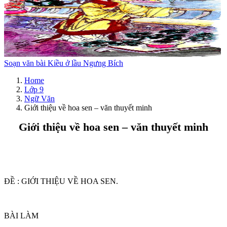
Soạn văn bài Kiều ở lầu Ngưng Bích
Home
Lớp 9
Ngữ Văn
Giới thiệu về hoa sen – văn thuyết minh
Giới thiệu về hoa sen – văn thuyết minh
ĐỀ : GIỚI THIỆU VỀ HOA SEN.
BÀI LÀM