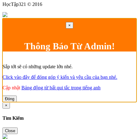
HọcTập321 © 2016
×
Thông Báo Từ Admin!
Sắp tới sẽ có những update lớn nhé.
Click vào đây để đóng góp ý kiến và yêu cầu của bạn nhé.
Cập nhật
Bảng động từ bất qui tắc trong tiếng anh
Đóng
×
Tìm Kiếm
Close