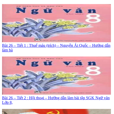
Bài 26 – Tiết 1 : Thuế máu (trích) – Nguyễn Ái Quốc – Hướng dẫn
làm bà
Bài 26 – Tiết 2 : Hội thoại – Hướng dẫn làm bài tập SGK Ngữ văn
Lớp 8,