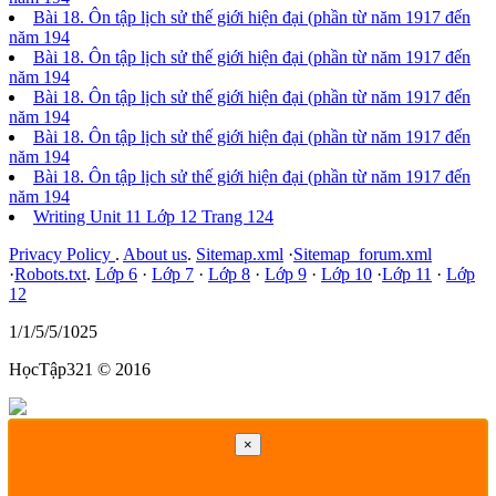
Bài 18. Ôn tập lịch sử thế giới hiện đại (phần từ năm 1917 đến
năm 194
Bài 18. Ôn tập lịch sử thế giới hiện đại (phần từ năm 1917 đến
năm 194
Bài 18. Ôn tập lịch sử thế giới hiện đại (phần từ năm 1917 đến
năm 194
Bài 18. Ôn tập lịch sử thế giới hiện đại (phần từ năm 1917 đến
năm 194
Bài 18. Ôn tập lịch sử thế giới hiện đại (phần từ năm 1917 đến
năm 194
Writing Unit 11 Lớp 12 Trang 124
Privacy Policy
.
About us
.
Sitemap.xml
·
Sitemap_forum.xml
·
Robots.txt
.
Lớp 6
·
Lớp 7
·
Lớp 8
·
Lớp 9
·
Lớp 10
·
Lớp 11
·
Lớp
12
1/1/5/5/1025
HọcTập321 © 2016
×