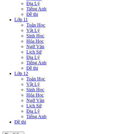
Địa Lý
Tiếng Anh
Đề thi
Lớp 11
Toán Học
Vật Lý
Sinh Học
Hóa Học
Ngữ Văn
Lịch Sử
Địa Lý
Tiếng Anh
Đề thi
Lớp 12
Toán Học
Vật Lý
Sinh Học
Hóa Học
Ngữ Văn
Lịch Sử
Địa Lý
Tiếng Anh
Đề thi