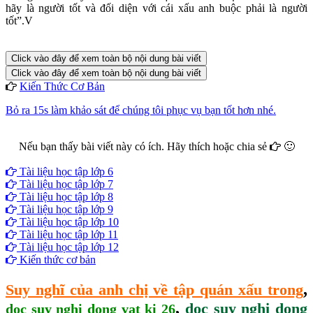
hãy là người tốt và đối diện với cái xấu anh buộc phải là người
tốt”.V
Click vào đây để xem toàn bộ nội dung bài viết
Click vào đây để xem toàn bộ nội dung bài viết
Kiến Thức Cơ Bản
Bỏ ra 15s làm khảo sát để chúng tôi phục vụ bạn tốt hơn nhé.
Nếu bạn thấy bài viết này có ích. Hãy thích hoặc chia sẻ
🙂
Facebook
Google+
Twitter
Tài liệu học tập lớp 6
Tài liệu học tập lớp 7
Tài liệu học tập lớp 8
Tài liệu học tập lớp 9
Tài liệu học tập lớp 10
Tài liệu học tập lớp 11
Tài liệu học tập lớp 12
Kiến thức cơ bản
,
Suy nghĩ của anh chị về tập quán xấu trong
,
doc suy nghi dong
doc suy nghi dong vat ki 26