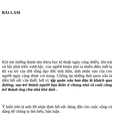
BÀI LÀM
Khi mà những thành tựu khoa học kĩ thuật ngày càng nhiều, khi mà
xã hội phát triển vượt bậc, con người khám phá ra nhiều điều mới lạ
thì vai trò của đời sống đạo đức tinh thần, tính nhân văn của con
người ngày càng được coi trọng. Chống lại những thói quen xấu là
điều hết sức cần thiết, bởi vì:
tập quán
xấu ban đầu là khách qua
đường, sau trở thành người bạn thân ở chung nhà và cuối cùng
trở thành ông chủ nhà khó tính .
Ý kiến trên là một lời nhận định hết sức đúng đắn cho cuộc sống và
đáng để chúng ta tìm hiểu, bàn luận.