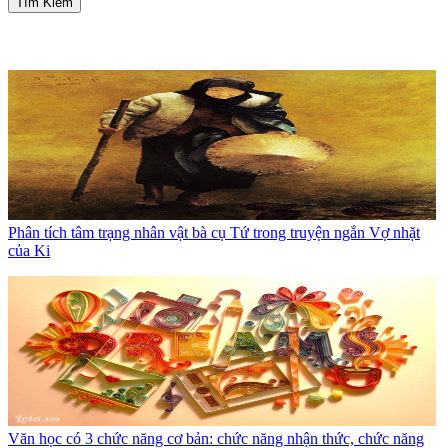
Tìm Kiếm
Phân tích tâm trạng nhân vật bà cụ Tứ trong truyện ngắn Vợ nhặt
của Ki
Văn học có 3 chức năng cơ bản: chức năng nhận thức, chức năng