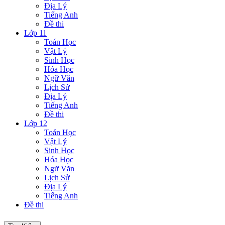
Địa Lý
Tiếng Anh
Đề thi
Lớp 11
Toán Học
Vật Lý
Sinh Học
Hóa Học
Ngữ Văn
Lịch Sử
Địa Lý
Tiếng Anh
Đề thi
Lớp 12
Toán Học
Vật Lý
Sinh Học
Hóa Học
Ngữ Văn
Lịch Sử
Địa Lý
Tiếng Anh
Đề thi