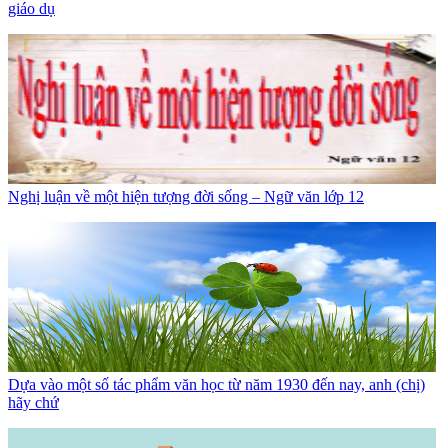
giáo dụ
Nghị luận về một hiện tượng đời sống – Ngữ văn lớp 12
Dựa vào một số tác phẩm văn học từ năm 1930 đến nay, anh (chị)
hãy chứ