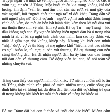
Truyện ngắn Vợ nhặt kể về một người đàn ông nghèo khổ, cơ cực ở
xóm ngụ cư tên là Tràng. Một buổi chiều kia trong không khí thê
lương, ảm đạm “vẩn lên mùi ẩm thối của rác rưởi và mùi gây của
xác người”, bởi “người chết như ngả rạ” vì đói khát, Tràng dẫn về
một người phụ nữ. Đó là vợ anh – người vợ mà anh nhặt được trong
cảnh đói kém, do mời ăn bốn bát bánh đúc, kèm theo lời nói đùa vui
mà thuận theo anh về nhà, làm vợ anh. Bà cụ Tứ – mẹ Tràng – lúc
đầu không ngờ con lấy vợ nên không hiểu người đàn bà ở trong nhà
mình là ai, vì bà cụ nghĩ tình cảnh con mình làm sao lấy được vợ,
nhất là giữa nạn đói khủng khiếp này. Nhưng khi biết con mình
“nhặt” được vợ về thì lòng bà mẹ nghèo khổ “hiểu ra biết bao nhiêu
cơ sự”: buồn lo, tủi cực, ai oán xót thương. Bà cụ thương con nên
cũng thương dâu. Bà đã nhận người đàn bà ấy làm con dâu trong
nỗi đau đớn và thương cảm. Để động viên hai con, bà nói toàn về
những chuyện vui.
Tràng cảm thấy con người mình đổi khác. Từ niềm vui đến nỗi lo âu
và Tràng thấy mình cần phải có trách nhiệm trong cuộc sống gia
đình hiện tại và tương lai, dù đêm đầu tiên của đôi vợ chồng trẻ qua
đi trong không khí khét lẹt mùi chết chóc và tiếng hờ khóc ai.
Bà mẹ Tràng đãi hai con ít cháo và “nồi chè đặc biệt”. Miếng cám