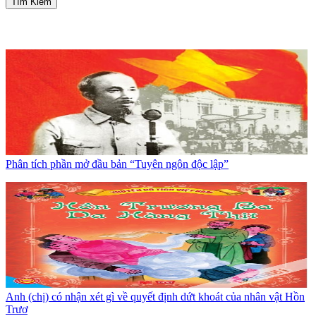
Tìm Kiếm
Phân tích phần mở đầu bản “Tuyên ngôn độc lập”
Anh (chị) có nhận xét gì về quyết định dứt khoát của nhân vật Hồn
Trươ