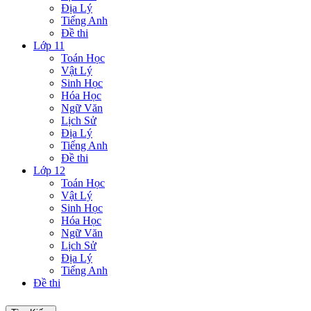
Địa Lý
Tiếng Anh
Đề thi
Lớp 11
Toán Học
Vật Lý
Sinh Học
Hóa Học
Ngữ Văn
Lịch Sử
Địa Lý
Tiếng Anh
Đề thi
Lớp 12
Toán Học
Vật Lý
Sinh Học
Hóa Học
Ngữ Văn
Lịch Sử
Địa Lý
Tiếng Anh
Đề thi