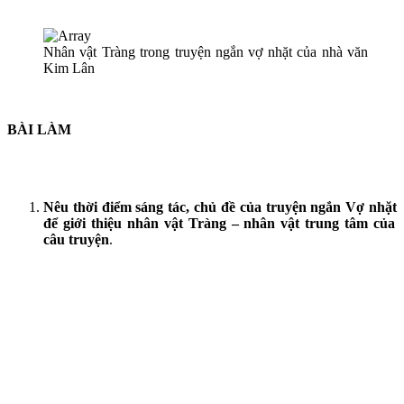
Nhân vật Tràng trong truyện ngắn vợ nhặt của nhà văn
Kim Lân
BÀI LÀM
Nêu thời điểm sáng tác, chủ đề của truyện ngắn
Vợ nhặt
để gi
ới
thiệu nhân vật Tràng – nhân vật trung tâm của
câu truyện
.