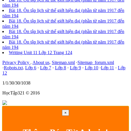
năm 194
Bài 18. Ôn tập lịch sử thế giới hiện đại (phần từ năm 1917 đến
năm 194
Bài 18. Ôn tập lịch sử thế giới hiện đại (phần từ năm 1917 đến
năm 194
Bài 18. Ôn tập lịch sử thế giới hiện đại (phần từ năm 1917 đến
năm 194
Bài 18. Ôn tập lịch sử thế giới hiện đại (phần từ năm 1917 đến
năm 194
Writing Unit 11 Lớp 12 Trang 124
Privacy Policy
.
About us
.
Sitemap.xml
·
Sitemap_forum.xml
·
Robots.txt
.
Lớp 6
·
Lớp 7
·
Lớp 8
·
Lớp 9
·
Lớp 10
·
Lớp 11
·
Lớp
12
1/1/30/30/1038
HọcTập321 © 2016
×